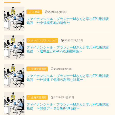
E. 不動産
2024年1月19日
ファイナンシャル・プランナーMさんと学ぶFP1級試験
勉強 〜小規模宅地の特例〜
D. タックスプランニング
2021年12月5日
ファイナンシャル・プランナーMさんと学ぶFP1級試験
勉強 〜退職金とiDeCoの課税関係〜
C. 金融資産運用
2021年12月5日
ファイナンシャル・プランナーMさんと学ぶFP1級試験
勉強 〜外貨建て債権の利回り計算〜
C. 金融資産運用
2021年11月22日
ファイナンシャル・プランナーMさんと学ぶFP1級試験
勉強 〜財務データ分析(ROE編)〜