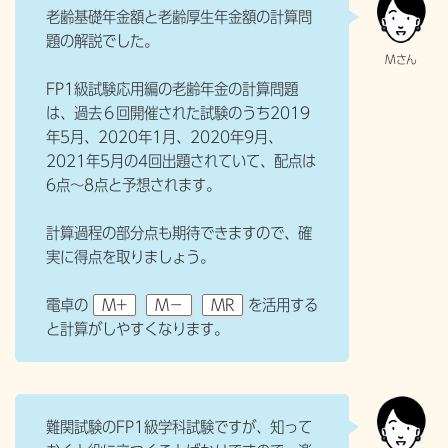
老齢基礎年金額と老齢厚生年金額の計算問
題の解説でした。
FP1級試験応用編の老齢年金の計算問題
は、過去６回開催された試験のうち2019
年5月、2020年1月、2020年9月、
2021年5月の4回出題されていて、配点は
6点〜8点と予想されます。
計算過程の部分点も期待できますので、確
実に得点を取りましょう。
電卓の
M+
M−
MR
を活用する
と計算がしやすくなります。
難関試験のFP1級学科試験ですが、知って