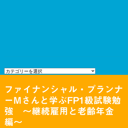
ファイナンシャル・プランナ
ーMさんと学ぶFP1級試験勉
強 〜継続雇用と老齢年金
編〜