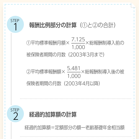
STEP
報酬比例部分の計算
（①と②の合計）
7.125
①平均標準報酬月額×
×総報酬制導入前の
1,000
被保険者期間の月数（2003年3月まで）
5.481
②平均標準報酬額×
×総報酬制導入後の被
1,000
保険者期間の月数（2003年4月以降）
STEP
経過的加算額の計算
経過的加算額＝定額部分の額ー老齢基礎年金相当額