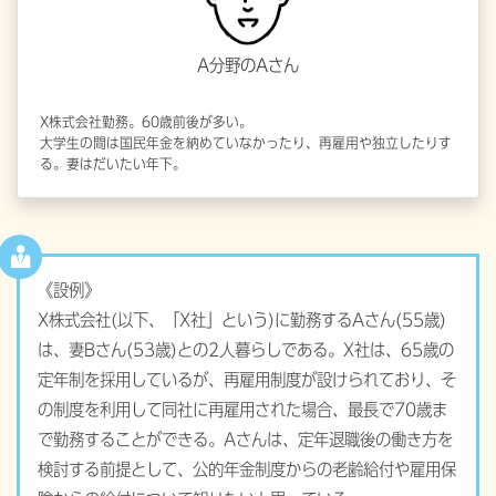
A分野のAさん
X株式会社勤務。60歳前後が多い。
大学生の間は国民年金を納めていなかったり、再雇用や独立したりす
る。妻はだいたい年下。
《設例》
X株式会社(以下、「X社」という)に勤務するAさん(55歳)
は、妻Bさん(53歳)との2人暮らしである。X社は、65歳の
定年制を採用しているが、再雇用制度が設けられており、そ
の制度を利用して同社に再雇用された場合、最長で70歳ま
で勤務することができる。Aさんは、定年退職後の働き方を
検討する前提として、公的年金制度からの老齢給付や雇用保