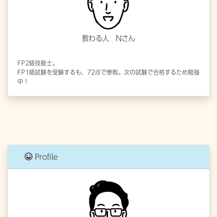
教わる人 Nさん
FP2級技能士。
FP1級試験を受験するも、72点で惨敗。次の試験で合格するため勉強
中！
Profile