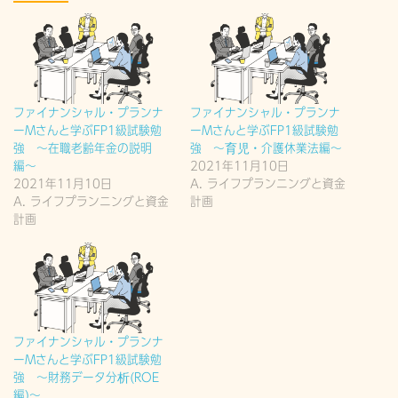
ファイナンシャル・プランナ
ファイナンシャル・プランナ
ーMさんと学ぶFP1級試験勉
ーMさんと学ぶFP1級試験勉
強 〜在職老齢年金の説明
強 〜育児・介護休業法編〜
編〜
2021年11月10日
2021年11月10日
A. ライフプランニングと資金
A. ライフプランニングと資金
計画
計画
ファイナンシャル・プランナ
ーMさんと学ぶFP1級試験勉
強 〜財務データ分析(ROE
編)〜