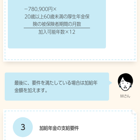
−780,900円×
20歳以上60歳未満の厚生年金保
険の被保険者期間の月数
加入可能年数×12
最後に、要件を満たしている場合は加給年
金額を加えます。
3
加給年金の支給要件