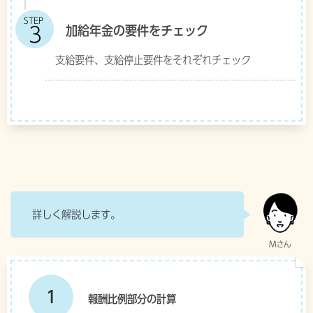
STEP
加給年金の要件をチェック
支給要件、支給停止要件をそれぞれチェック
詳しく解説します。
1
報酬比例部分の計算