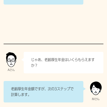
じゃあ、老齢厚生年金はいくらもらえます
か？
老齢厚生年金額ですが、次の3ステップで
計算します。