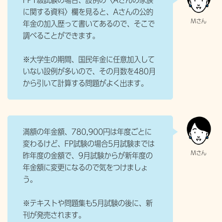
FP1級試験の場合、設例の〈Aさんの家族
に関する資料〉欄を見ると、Aさんの公的
年金の加入歴って書いてあるので、そこで
調べることができます。
※大学生の期間、国民年金に任意加入して
いない設例が多いので、その月数を480月
から引いて計算する問題がよく出ます。
満額の年金額、780,900円は年度ごとに
変わるけど、FP試験の場合5月試験までは
昨年度の金額で、9月試験からが新年度の
年金額に変更になるので気をつけましょ
う。
※テキストや問題集も5月試験の後に、新
刊が発売されます。