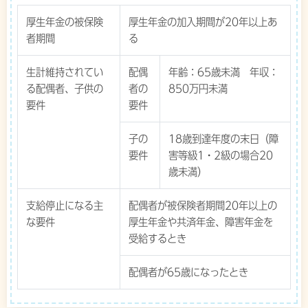
厚生年金の被保険
厚生年金の加入期間が20年以上あ
者期間
る
生計維持されてい
配偶
年齢：65歳未満 年収：
る配偶者、子供の
者の
850万円未満
要件
要件
子の
18歳到達年度の末日（障
要件
害等級1・2級の場合20
歳未満）
支給停止になる主
配偶者が被保険者期間20年以上の
な要件
厚生年金や共済年金、障害年金を
受給するとき
配偶者が65歳になったとき