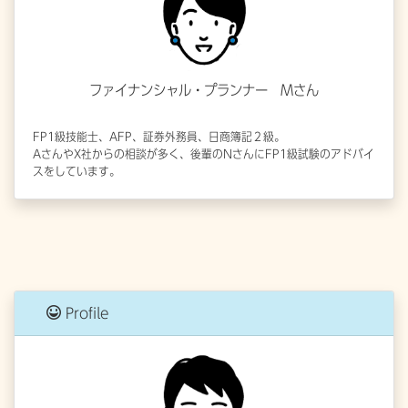
ファイナンシャル・プランナー Mさん
FP1級技能士、AFP、証券外務員、日商簿記２級。
AさんやX社からの相談が多く、後輩のNさんにFP1級試験のアドバイ
スをしています。
Profile