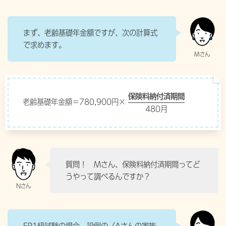
まず、老齢基礎年金額ですが、次の計算式
で求めます。
保険料納付済期間
老齢基礎年金額＝780,900円×
480月
質問！ Mさん、保険料納付済期間ってど
うやって調べるんですか？