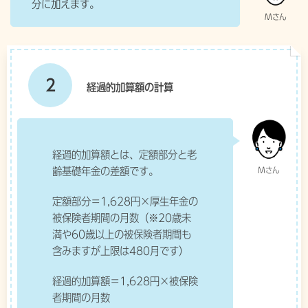
分に加えます。
2
経過的加算額の計算
経過的加算額とは、定額部分と老
齢基礎年金の差額です。
定額部分＝1,628円×厚生年金の
被保険者期間の月数（※20歳未
満や60歳以上の被保険者期間も
含みますが上限は480月です）
経過的加算額＝1,628円×被保険
者期間の月数