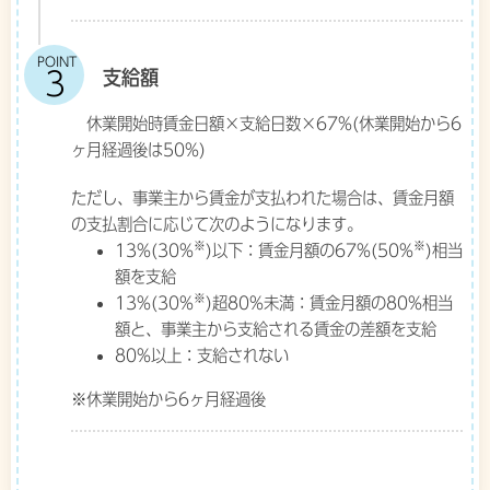
POINT
支給額
休業開始時賃金日額×支給日数×67%(休業開始から6
ヶ月経過後は50%)
ただし、事業主から賃金が支払われた場合は、賃金月額
の支払割合に応じて次のようになります。
※
※
13%(30%
)以下：賃金月額の67%(50%
)相当
額を支給
※
13%(30%
)超80%未満：賃金月額の80%相当
額と、事業主から支給される賃金の差額を支給
80%以上：支給されない
※休業開始から6ヶ月経過後