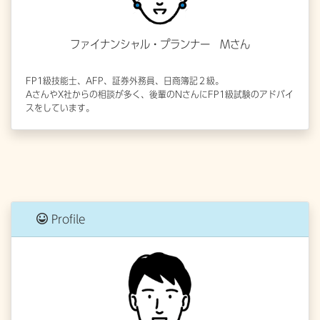
ファイナンシャル・プランナー Mさん
FP1級技能士、AFP、証券外務員、日商簿記２級。
AさんやX社からの相談が多く、後輩のNさんにFP1級試験のアドバイ
スをしています。
Profile