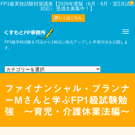
X
FP1級実技試験対策講座【2026年度版（6月・9月・翌2月試験
対応） 受講生募集中！】
詳しくはこちら
Me
FP1級学科試験を72点から146点に得点アップした学習方法を公開しま
す。
ファイナンシャル・プランナ
ーMさんと学ぶFP1級試験勉
強 〜育児・介護休業法編〜