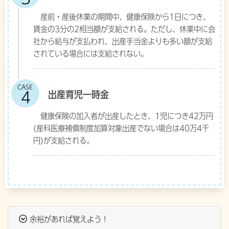
産前・産後休業の期間中、健康保険から1日につき、
賃金の3分の2相当額が支給される。ただし、休業中に会
社から給与が支払われ、出産手当金よりも多い額が支給
されている場合には支給されない。
CASE
出産育児一時金
健康保険の加入者が出産したとき、1児につき42万円
(産科医療補償制度加算対象出産でない場合は40万4千
円)が支給される。
余裕があれば覚えよう！