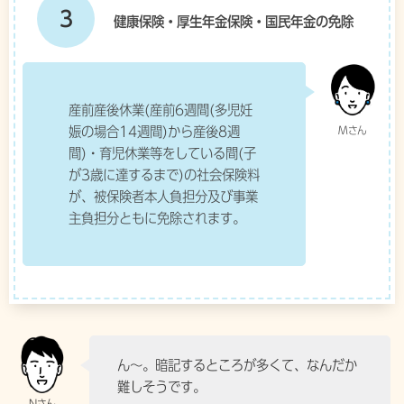
3
健康保険・厚生年金保険・国民年金の免除
産前産後休業(産前6週間(多児妊
娠の場合14週間)から産後8週
間)・育児休業等をしている間(子
が3歳に達するまで)の社会保険料
が、被保険者本人負担分及び事業
主負担分ともに免除されます。
ん〜。暗記するところが多くて、なんだか
難しそうです。