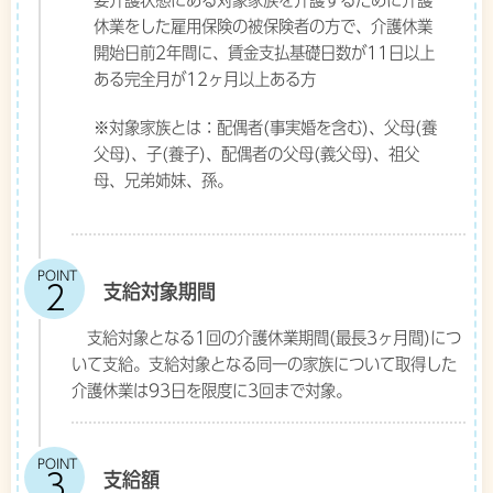
要介護状態にある対象家族を介護するために介護
休業をした雇用保険の被保険者の方で、介護休業
開始日前2年間に、賃金支払基礎日数が11日以上
ある完全月が12ヶ月以上ある方
※対象家族とは：配偶者(事実婚を含む)、父母(養
父母)、子(養子)、配偶者の父母(義父母)、祖父
母、兄弟姉妹、孫。
POINT
支給対象期間
支給対象となる1回の介護休業期間(最長3ヶ月間)につ
いて支給。支給対象となる同一の家族について取得した
介護休業は93日を限度に3回まで対象。
POINT
支給額