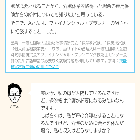
護が必要となることから、介護休業を取得した場合の雇用保
険からの給付についても知りたいと思っている。
そこで、Aさんは、ファイナンシャル・プランナーのMさん
に相談することにした。
出典：一般社団法人金融財政事情研究会 1級学科試験、1級実技試験
（個人資産相談業務） なお、当サイトの管理人は一般社団法人金融
財政事情研究会のファイナンシャル・プランニング技能士センター会
員のため許諾申請の必要なく試験問題を利用しています。参考：
技能
検定試験問題の使用について
実は今、私の母が入院しているんですけ
ど、退院後は介護が必要になるみたいなん
ですよ。
しばらくは、私が母の介護をすることにな
るんですけど、介護のために会社を休んだ
場合、私の収入はどうなりますか？