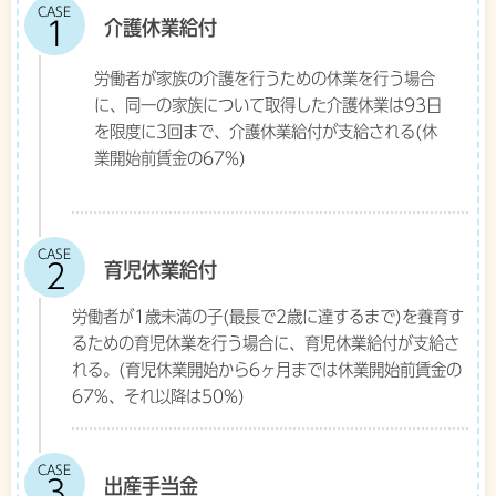
CASE
介護休業給付
労働者が家族の介護を行うための休業を行う場合
に、同一の家族について取得した介護休業は93日
を限度に3回まで、介護休業給付が支給される(休
業開始前賃金の67%)
CASE
育児休業給付
労働者が1歳未満の子(最長で2歳に達するまで)を養育す
るための育児休業を行う場合に、育児休業給付が支給さ
れる。(育児休業開始から6ヶ月までは休業開始前賃金の
67%、それ以降は50%)
CASE
出産手当金