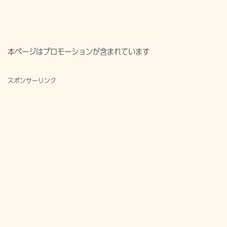
本ページはプロモーションが含まれています
スポンサーリンク