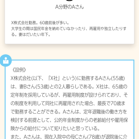
A分野のAさん
X株式会社勤務。60歳前後が多い。
大学生の間は国民年金を納めていなかったり、再雇用や独立したりす
る。妻はだいたい年下。
《設例》
X株式会社(以下、「X社」という)に勤務するAさん(55歳)
は、妻Bさん(53歳)との2人暮らしである。X社は、65歳の
定年制を採用しているが、再雇用制度が設けられており、そ
の制度を利用して同社に再雇用された場合、最長で70歳ま
で勤務することができる。Aさんは、定年退職後の働き方を
検討する前提として、公的年金制度からの老齢給付や雇用保
険からの給付について知りたいと思っている。
また、Aさんは、現在入院中の母Cさん(78歳)が退院後に介