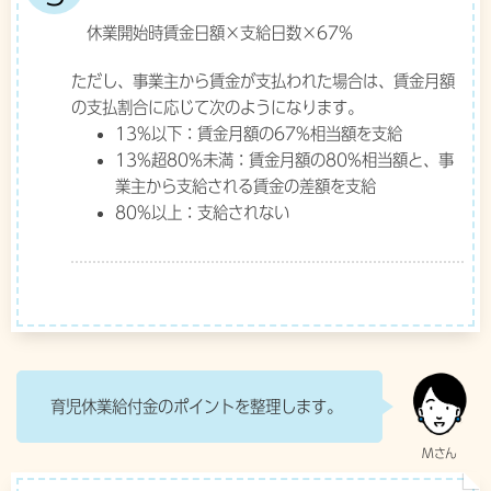
休業開始時賃金日額×支給日数×67%
ただし、事業主から賃金が支払われた場合は、賃金月額
の支払割合に応じて次のようになります。
13%以下：賃金月額の67%相当額を支給
13%超80%未満：賃金月額の80%相当額と、事
業主から支給される賃金の差額を支給
80%以上：支給されない
育児休業給付金のポイントを整理します。