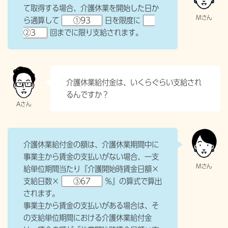
て取得する場合、介護休業を開始した日か
ら通算して
①93
日を限度に
②3
回までに限り支給されます。
介護休業給付金は、いくらぐらい支給され
るんですか？
介護休業給付金の額は、介護休業期間中に
事業主から賃金の支払いがない場合、一支
給単位期間当たり『介護開始時賃金日額×
支給日数×
③67
％』の算式で算出
されます。
事業主から賃金の支払いがある場合は、そ
の支給単位期間における介護休業給付金