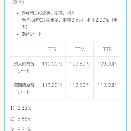
〈条件〉
外貨預金の通貨、期間、利率
米ドル建て定期預金、期間３ヶ月、利率2.00%（年
率）
為替レート
TTS
TTM
TTB
預入時為替
110.00円
109.50円
109.00円
レート
満期時為替
113.00円
112.50円
112.00円
レート
1) 2.33%
2) 3.85%
3) 9.31%