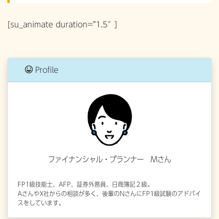
[su_animate duration=”1.5″]
Profile
ファイナンシャル・プランナー Mさん
FP1級技能士、AFP、証券外務員、日商簿記２級。
AさんやX社からの相談が多く、後輩のNさんにFP1級試験のアドバイ
スをしています。
[/su_animate]