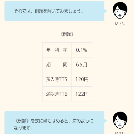
それでは、例題を解いてみましょう。
《例題》
年 利 率
0.1%
期 間
6ヶ月
預入時TTS
120円
満期時TTB
122円
《例題》を式に当てはめると、次のように
なります。