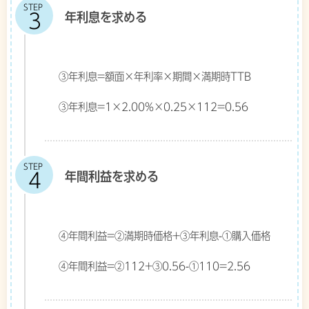
STEP
年利息を求める
③年利息=額面×年利率×期間×満期時TTB
③年利息=1×2.00%×0.25×112=0.56
STEP
年間利益を求める
④年間利益=②満期時価格+③年利息-①購入価格
④年間利益=②112+③0.56-①110=2.56