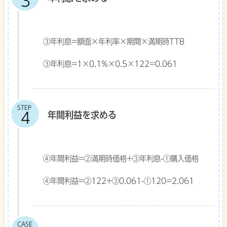
③年利息=額面×年利率×期間×満期時TTB
③年利息=1×0.1%×0.5×122=0.061
STEP
年間利益を求める
④年間利益=②満期時価格+③年利息-①購入価格
④年間利益=②122+③0.061-①120=2.061
CASE