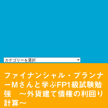
ファイナンシャル・プランナ
ーMさんと学ぶFP1級試験勉
強 〜外貨建て債権の利回り
計算〜