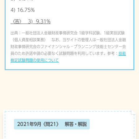
4) 16.75%
〈答〉 3) 9.31%
出典：一般社団法人金融財政事情研究会 1級学科試験、1級実技試験
（個人資産相談業務） なお、当サイトの管理人は一般社団法人金融
財政事情研究会のファイナンシャル・プランニング技能士センター会
員のため許諾申請の必要なく試験問題を利用しています。参考：
技能
検定試験問題の使用について
2021年9月《問21》 解答・解説