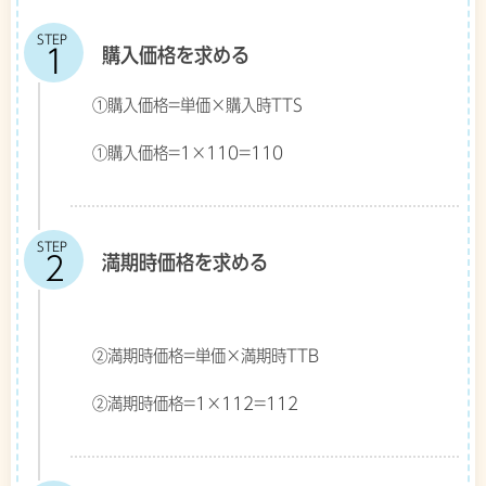
STEP
購入価格を求める
①購入価格=単価×購入時TTS
①購入価格=1×110=110
STEP
満期時価格を求める
②満期時価格=単価×満期時TTB
②満期時価格=1×112=112