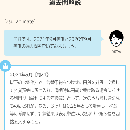
過去問解説
[/su_animate]
それでは、2021年9月実施と2020年9月
実施の過去問を解いてみましょう。
2021年9月《問21》
以下の〈条件〉で、為替予約をつけずに円貨を外貨に交換し
て外貨預金に預け入れ、満期時に円貨で受け取る場合におけ
る利回り（単利による年換算）として、次のうち最も適切な
ものはどれか。なお、３ヶ月は0.25年として計算し、税金
等は考慮せず、計算結果は表示単位の小数点以下第３位を四
捨五入すること。