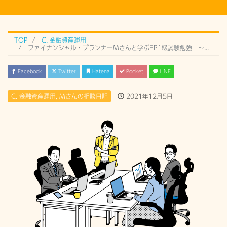
TOP
C. 金融資産運用
ファイナンシャル・プランナーMさんと学ぶFP1級試験勉強 〜外貨建て債権の利回り計算〜
Facebook
Twitter
Hatena
Pocket
LINE
C. 金融資産運用
,
Mさんの相談日記
2021年12月5日