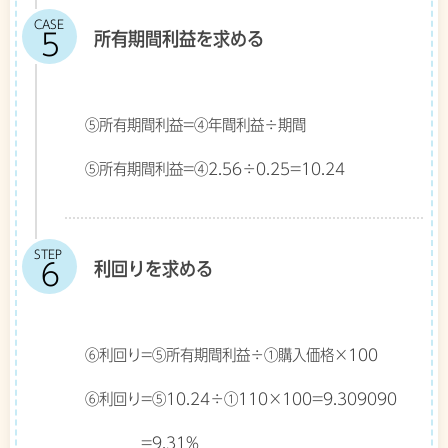
CASE
所有期間利益を求める
⑤所有期間利益=④年間利益÷期間
⑤所有期間利益=④2.56÷0.25=10.24
STEP
利回りを求める
⑥利回り=⑤所有期間利益÷①購入価格×100
⑥利回り=⑤10.24÷①110×100=9.309090
=9.31%