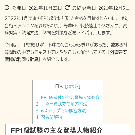
公開日 2021年11月23日
最終更新日 2021年12月5日
2022年1月実施のFP1級学科試験の合格を目指すNさんに、絶対
合格ミッションを課せられた、先輩FP1級技能士のMさんが、試
験対策・勉強方法、傾向と対策などをアドバイスします。
今回は、FP試験サポート中のNさんから質問があった、数ある計
算問題の中でもテキストではややこしく解説してある「
外貨建て
債権の利回り計算
」を紹介します。
目次
[
非表示
]
1.
FP1級試験の主な登場人物紹介
2.
一発計算式での解答方法
3.
6ステップでの解答方法
4.
過去問解説
FP1級試験の主な登場人物紹介