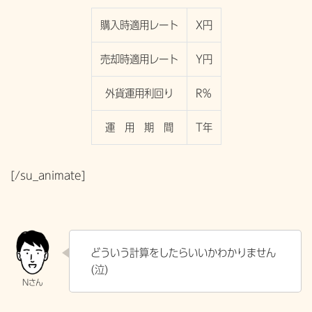
購入時適用レート
X円
売却時適用レート
Y円
外貨運用利回り
R％
運 用 期 間
T年
[/su_animate]
どういう計算をしたらいいかわかりません
(泣)