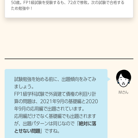
50歳。FP1級試験を受験するも、72点で惨敗。次の試験で合格する
ため勉強中！
[/su_animate]
試験勉強を始める前に、出題傾向をみてみ
ましょう。
FP1級学科試験で外貨建て債権の利回り計
算の問題は、2021年9月の基礎編と2020
年9月の応用編で出題されています。
応用編だけでなく基礎編でも出題されます
が、出題パターンは同じなので「
絶対に落
とせない問題
」ですね。