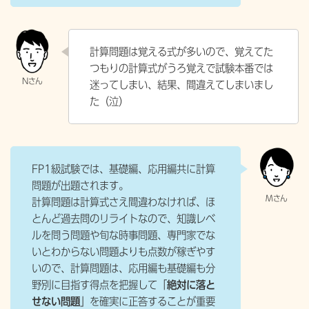
計算問題は覚える式が多いので、覚えてた
つもりの計算式がうろ覚えで試験本番では
迷ってしまい、結果、間違えてしまいまし
た（泣）
FP1級試験では、基礎編、応用編共に計算
問題が出題されます。
計算問題は計算式さえ間違わなければ、ほ
とんど過去問のリライトなので、知識レベ
ルを問う問題や旬な時事問題、専門家でな
いとわからない問題よりも点数が稼ぎやす
いので、
計算問題は、応用編も基礎編も分
野別に目指す得点を把握して「
絶対に落と
せない問題
」を確実に正答することが重要