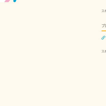
ス
ブ
ス