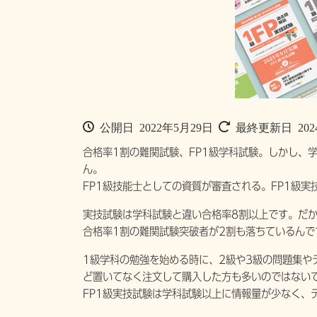
公開日 2022年5月29日
最終更新日 202
合格率1割の難関試験、FP1級学科試験。しかし、
ん。
FP1級技能士としての資質が審査される。FP1級実
実技試験は学科試験と違い合格率8割以上です。だ
合格率1割の難関試験突破者が2割も落ちているんで
1級学科の勉強を始める時に、2級や3級の問題集や
ど置いてなく注文して購入した方も多いのではない
FP1級実技試験は学科試験以上に情報量が少なく、