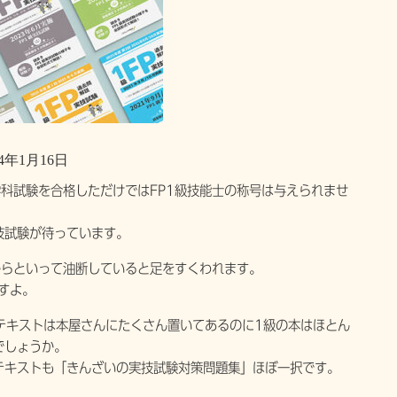
4年1月16日
学科試験を合格しただけではFP1級技能士の称号は与えられませ
技試験が待っています。
からといって油断していると足をすくわれます。
すよ。
テキストは本屋さんにたくさん置いてあるのに1級の本はほとん
でしょうか。
テキストも「きんざいの実技試験対策問題集」ほぼ一択です。