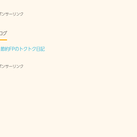
ポンサーリンク
ログ
節約FPのトクトク日記
ポンサーリンク