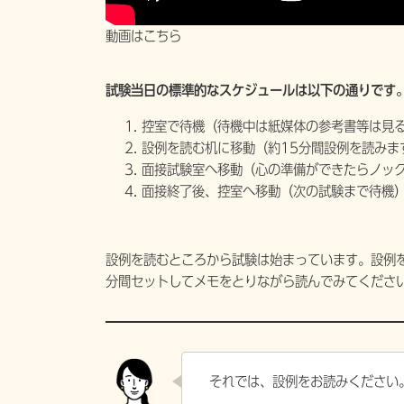
動画はこちら
試験当日の標準的なスケジュールは以下の通りです
控室で待機（待機中は紙媒体の参考書等は見
設例を読む机に移動（約15分間設例を読みま
面接試験室へ移動（心の準備ができたらノック
面接終了後、控室へ移動（次の試験まで待機
設例を読むところから試験は始まっています。設例
分間セットしてメモをとりながら読んでみてくださ
それでは、設例をお読みください