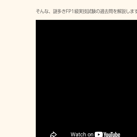
そんな、謎多きFP1級実技試験の過去問を解説しま