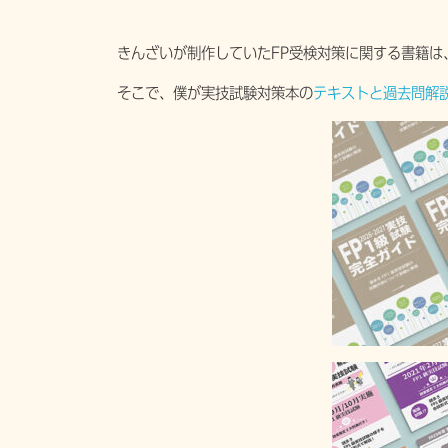
きんざいが制作していたFP受検対策に関する書籍は
そこで、僕が実技試験対策本の
テキストと過去問解