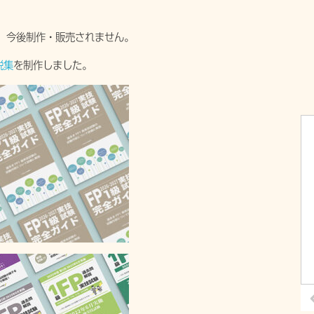
、今後制作・販売されません。
説集
を制作しました。