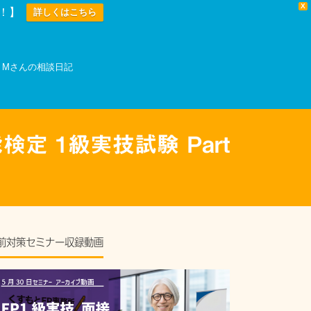
X
中！】
詳しくはこちら
Mさんの相談日記
定 1級実技試験 Part
前対策セミナー収録動画