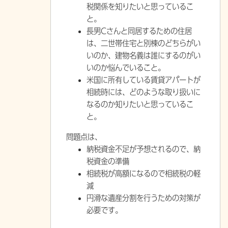
税関係を知りたいと思っているこ
と。
長男Cさんと同居するための住居
は、二世帯住宅と別棟のどちらがい
いのか、建物名義は誰にするのがい
いのか悩んでいること。
米国に所有している賃貸アパートが
相続時には、どのような取り扱いに
なるのか知りたいと思っているこ
と。
問題点は、
納税資金不足が予想されるので
、納
税資金の準備
相続税が高額になるので
相続税の軽
減
円滑な遺産分割を行うための対策が
必要です。