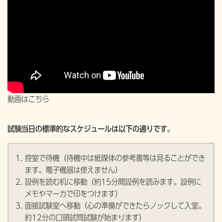
動画はこちら
試験当日の標準的なスケジュールは以下の通りです。
控室で待機（待機中は紙媒体の参考書等は見ることができ
ます。電子機器は使えません）
設例を読む机に移動（約15分間設例を読みます。設例に
メモやマーカで印をつけます）
面接試験室へ移動（心の準備ができたらノックして入室。
約12分の口頭試問試験が始まります）