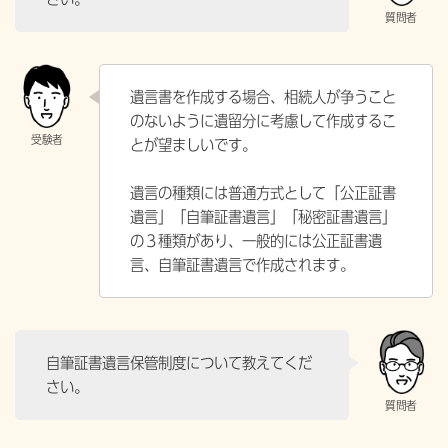
遺言書を作成する場合、相続人が争うこと
のないように遺留分に考慮して作成するこ
とが望ましいです。
遺言の種類には普通方式として「公正証書
遺言」「自筆証書遺言」「秘密証書遺言」
の３種類があり、一般的には公正証書遺
言、自筆証書遺言で作成されます。
自筆証書遺言保管制度について教えてくだ
さい。