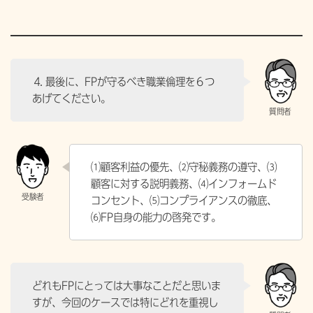
⒋ 最後に、FPが守るべき職業倫理を６つ
あげてください。
⑴顧客利益の優先、⑵守秘義務の遵守、⑶
顧客に対する説明義務、⑷インフォームド
コンセント、⑸コンプライアンスの徹底、
⑹FP自身の能力の啓発です。
どれもFPにとっては大事なことだと思いま
すが、今回のケースでは特にどれを重視し