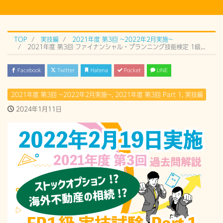
TOP
実技編
2021年度 第3回 ~2022年2月実施~
2021年度 第3回 ファイナンシャル・プランニング技能検定 1級実技試験 Part 1 (2022年2月19日）過去問解説
Facebook
Twitter
Hatena
Pocket
LINE
2021年度 第3回 ~2022年2月実施~
,
2021年度 第3回 Part 1
,
実技編
2024年1月11日