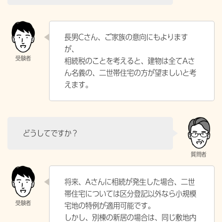
長男Cさん、ご家族の意向にもよります
が、
相続税のことを考えると、建物は全てAさ
ん名義の、二世帯住宅の方が望ましいと考
えます。
どうしてですか？
将来、Aさんに相続が発生した場合、二世
帯住宅については区分登記以外なら小規模
宅地の特例が適用可能です。
しかし、別棟の新居の場合は、同じ敷地内