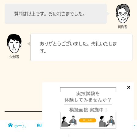
質問は以上です。お疲れさまでした。
ありがとうございました。失礼いたしま
す。
今回は、ストックオプションや海外不動産の相続に関する設例で
ホーム
メンバー
FP1級実技試
お問い合わせ
シップ
験対策講座
した。