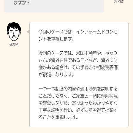
ますか？
今回のケースでは、インフォームドコンセ
ントを重視します。
今回のケースでは、米国不動産や、長女D
さんが海外在住であることなど、海外に財
産がある場合は、その手続きや相続税評価
が複雑になります。
一つ一つ制度の内容や適用効果を説明する
ことだけでなく、ご家族と一緒に理解状況
を確認しながら、寄り添ったわかりやすく
丁寧な説明を行い、必ず同意を得て提案す
ることを重視します。