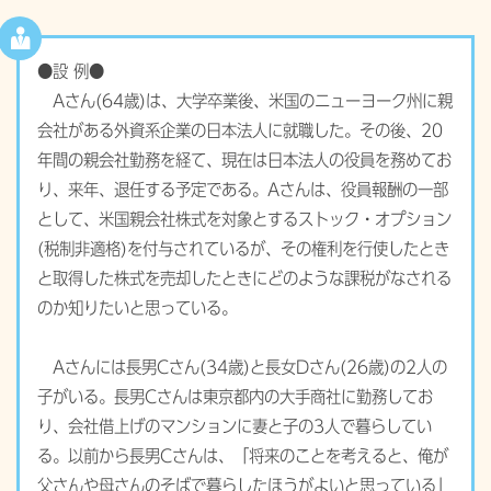
●設 例●
Aさん(64歳)は、大学卒業後、米国のニューヨーク州に親
会社がある外資系企業の日本法人に就職した。その後、20
年間の親会社勤務を経て、現在は日本法人の役員を務めてお
り、来年、退任する予定である。Aさんは、役員報酬の一部
として、米国親会社株式を対象とするストック・オプション
(税制非適格)を付与されているが、その権利を行使したとき
と取得した株式を売却したときにどのような課税がなされる
のか知りたいと思っている。
Aさんには長男Cさん(34歳)と長女Dさん(26歳)の2人の
子がいる。長男Cさんは東京都内の大手商社に勤務してお
り、会社借上げのマンションに妻と子の3人で暮らしてい
る。以前から長男Cさんは、「将来のことを考えると、俺が
父さんや母さんのそばで暮らしたほうがよいと思っている」