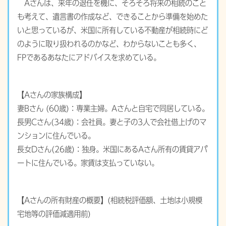
Aさんは、来年の退任を機に、そろそろ将来の相続のこと
も考えて、遺言書の作成など、できることから準備を始めた
いと思っているが、米国に所有している不動産が相続時にど
のように取り扱われるのかなど、わからないことも多く、
FPであるあなたにアドバイスを求めている。
【Aさんの家族構成】
妻Bさん (60歳)：専業主婦。Aさんと自宅で同居している。
長男Cさん(34歳)：会社員。妻と子の3人で会社借上げのマ
ンションに住んでいる。
長女Dさん(26歳)：独身。米国にあるAさん所有の賃貸アパ
ートに住んでいる。家賃は支払っていない。
【Aさんの所有財産の概要】(相続税評価額、土地は小規模
宅地等の評価減適用前)