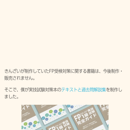
きんざいが制作していたFP受検対策に関する書籍は、今後制作・
販売されません。
そこで、僕が実技試験対策本の
テキストと過去問解説集
を制作し
ました。