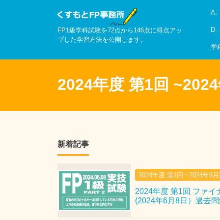
A
D
FP1級学科試験を72点から146点に得点アッ
プした学習方法を公開します。
学
2024年度 第1回 ~20
新着記事
2024年度 第1回 ~2024年6
2024年度 第1回 ファ
(2024年6月8日）過去