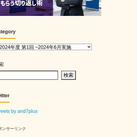
tegory
索
検索
itter
eets by and7plus
ポンサーリンク