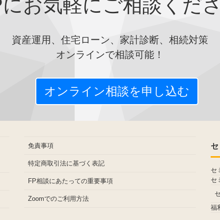
Pにお気軽にご相談くだ
資産運用、住宅ローン、家計診断、相続対策
オンラインで相談可能！
オンライン相談を申し込む
免責事項
セ
特定商取引法に基づく表記
セ
セ
FP相談にあたっての重要事項
Zoomでのご利用方法
福