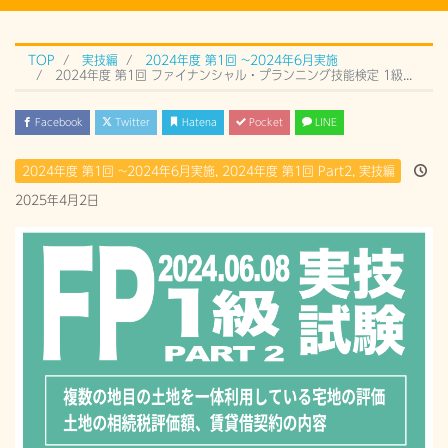
TOP
実技編
2024年度 第1回 ~2024年6月実施
2024年度 第1回 ファイナンシャル・プランニング技能検定 1級実技試験 Part 2 (2024年6月8日）過去問解説
Facebook
Twitter
Hatena
Pocket
LINE
2024年度 第1回 ~2024年6月実施
,
2024年度 第1回 Part2
,
実技編
2025年4月2日