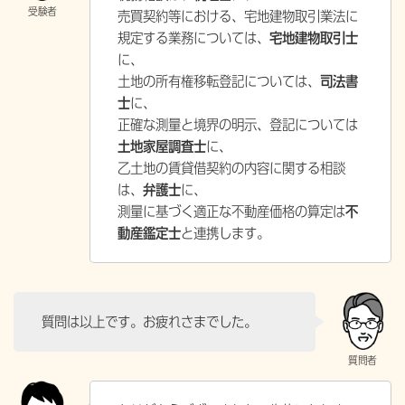
売買契約等における、宅地建物取引業法に
規定する業務については、
宅地建物取引士
に、
土地の所有権移転登記については、
司法書
士
に、
正確な測量と境界の明示、登記については
土地家屋調査士
に、
乙土地の賃貸借契約の内容に関する相談
は、
弁護士
に、
測量に基づく適正な不動産価格の算定は
不
動産鑑定士
と連携します。
質問は以上です。お疲れさまでした。