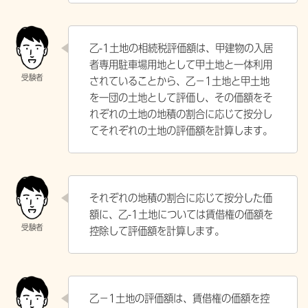
乙-1土地の相続税評価額は、甲建物の入居
者専用駐車場用地として甲土地と一体利用
されていることから、乙−1土地と甲土地
を一団の土地として評価し、その価額をそ
れぞれの土地の地積の割合に応じて按分し
てそれぞれの土地の評価額を計算します。
それぞれの地積の割合に応じて按分した価
額に、乙-1土地については賃借権の価額を
控除して評価額を計算します。
乙−1土地の評価額は、賃借権の価額を控