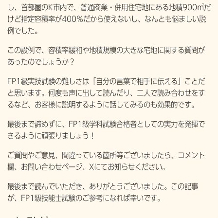
し、首都圏のK市内で、普通商業・併用住宅地にある地積900㎡だ
けど指定容積率が400％だから使えないし、なんとも悩ましい説
例でした。
この設例で、容積率緩和や地積規模の大きな宅地に関する質問が
あったのでしょうか？
FP1級実技試験の難しさは「自分の言葉で相手に伝える」ことだ
と思います。何度も声に出して読んだり、二人で読み合わせをす
るなど、お客様に説明するように話してみるのも効果的です。
最後まで諦めずに、FP1級学科試験合格者としての実力を発揮で
きるように頑張りましょう！
ご質問やご意見、間違っている箇所等ございましたら、コメント
欄、お問い合わせページ、Xにてお知らせください。
最後まで読んでいただき、ありがとうございました。この記事
が、FP1級技能士試験のご参考になれば幸いです。