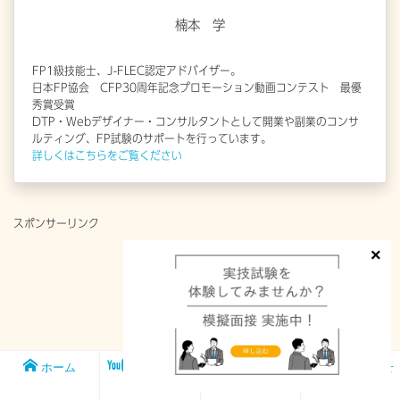
楠本 学
FP1級技能士、J-FLEC認定アドバイザー。
日本FP協会 CFP30周年記念プロモーション動画コンテスト 最優
秀賞受賞
DTP・Webデザイナー・コンサルタントとして開業や副業のコンサ
ルティング、FP試験のサポートを行っています。
詳しくはこちらをご覧ください
スポンサーリンク
ホーム
メンバー
FP1級実技試
お問い合わせ
シップ
験対策講座