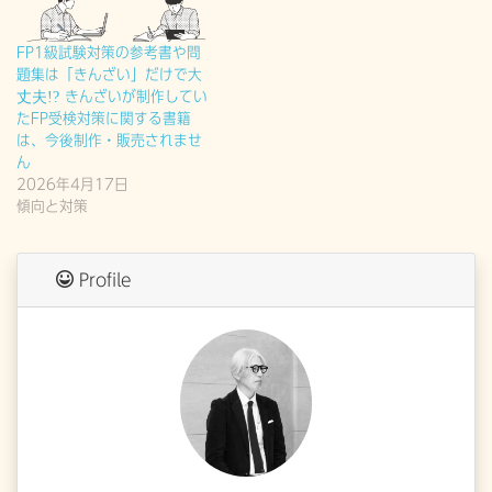
FP1級試験対策の参考書や問
題集は「きんざい」だけで大
丈夫!? きんざいが制作してい
たFP受検対策に関する書籍
は、今後制作・販売されませ
ん
2026年4月17日
傾向と対策
Profile