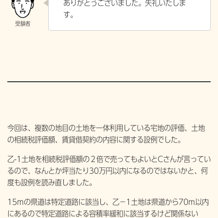
ありがとうございました。失礼いたしま
す。
今回は、複数の地目の土地を一体利用している宅地の評価、土地
の相続税評価額、賃貸借契約の内容に関する設例でした。
乙-1土地を相続税評価額の２倍で売ってもよいとCさんが言ってい
るので、なんとか坪当たり30万円以内になるのではないかと、何
度も設例を読み直しました。
15mの県道は特定道路に該当し、乙−1土地は県道から70m以内
にあるので特定道路による容積率緩和に該当するけど関係ない