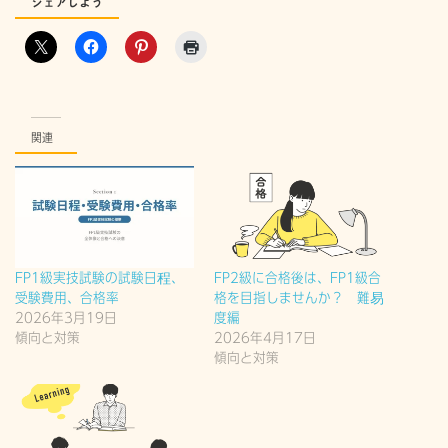
シェアしよう
関連
FP1級実技試験の試験日程、
FP2級に合格後は、FP1級合
受験費用、合格率
格を目指しませんか？ 難易
2026年3月19日
度編
傾向と対策
2026年4月17日
傾向と対策