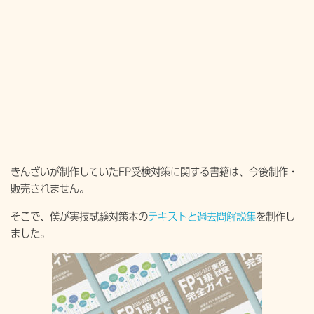
きんざいが制作していたFP受検対策に関する書籍は、今後制作・
販売されません。
そこで、僕が実技試験対策本の
テキストと過去問解説集
を制作し
ました。