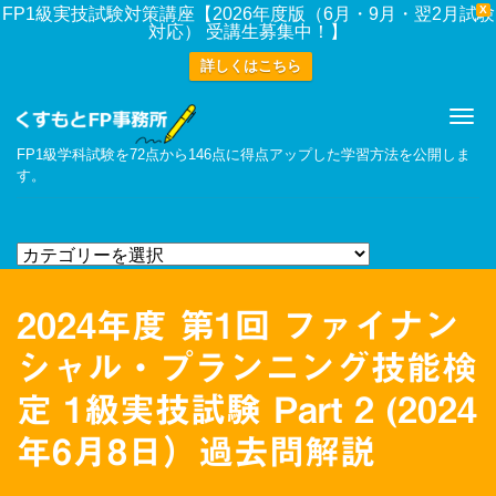
X
FP1級実技試験対策講座【2026年度版（6月・9月・翌2月試験
対応） 受講生募集中！】
詳しくはこちら
Me
FP1級学科試験を72点から146点に得点アップした学習方法を公開しま
す。
2024年度 第1回 ファイナン
シャル・プランニング技能検
定 1級実技試験 Part 2 (2024
年6月8日）過去問解説