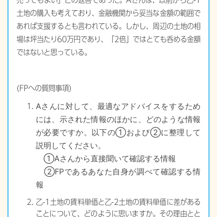
土地の購入も考えており、金融機関から妥当な金額の範囲で
あれば支援するとも言われている。しかし、周辺の土地の相
場は坪当たり60万円であり、「2倍」ではとても呑める金額
ではないと思っている。
(FPへの質問事項)
Aさんに対して、最適なアドバイスをするため
には、示された情報のほかに、どのような情報
が必要ですか。以下の①および②に整理して
説明してください。
①Aさんから直接聞いて確認する情報
②FPであるあなた自身が調べて確認する情
報
乙-1土地の賃料単価と乙-2土地の賃料単価に差がある
ことについて、どのように思いますか。その理由とと