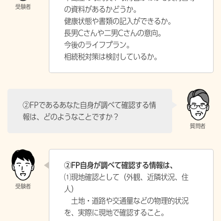
の資料があるかどうか。
健康状態や書類の記入ができるか。
長男Cさんや二男Cさんの意向。
今後のライフプラン。
相続税対策は検討しているか。
②FPであるあなた自身が調べて確認する情
報は、どのようなことですか？
②FP自身が調べて確認する情報は、
⑴現地確認として（外観、近隣状況、住
人）
土地・道路や交通量などの物理的状況
を、実際に現地で確認すること。