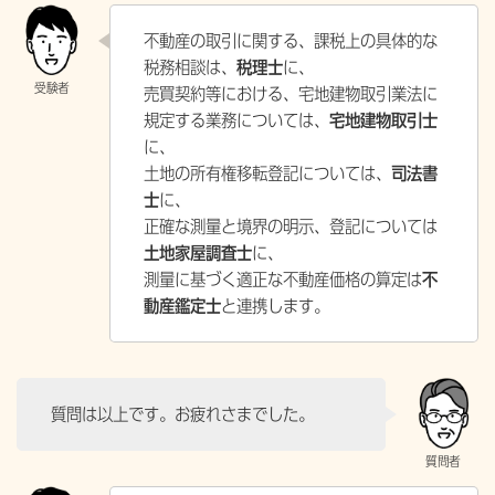
不動産の取引に関する、課税上の具体的な
税務相談は、
税理士
に、
売買契約等における、宅地建物取引業法に
規定する業務については、
宅地建物取引士
に、
土地の所有権移転登記については、
司法書
士
に、
正確な測量と境界の明示、登記については
土地家屋調査士
に、
測量に基づく適正な不動産価格の算定は
不
動産鑑定士
と連携します。
質問は以上です。お疲れさまでした。