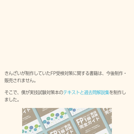
きんざいが制作していたFP受検対策に関する書籍は、今後制作・
販売されません。
そこで、僕が実技試験対策本の
テキストと過去問解説集
を制作し
ました。