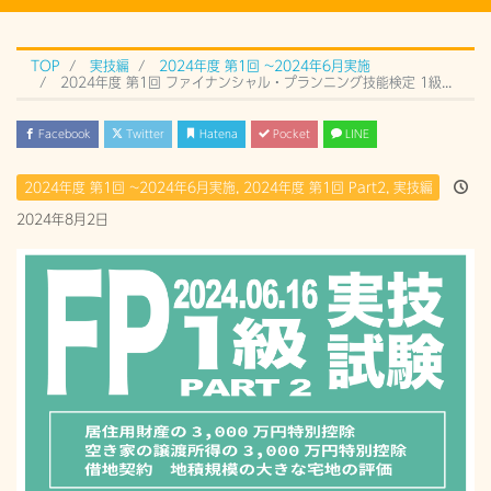
TOP
実技編
2024年度 第1回 ~2024年6月実施
2024年度 第1回 ファイナンシャル・プランニング技能検定 1級実技試験 Part 2 (2024年6月16日）過去問解説
Facebook
Twitter
Hatena
Pocket
LINE
2024年度 第1回 ~2024年6月実施
,
2024年度 第1回 Part2
,
実技編
2024年8月2日