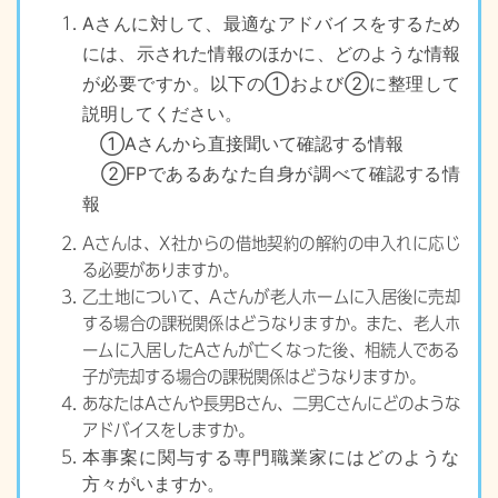
Aさんに対して、最適なアドバイスをするため
には、示された情報のほかに、どのような情報
が必要ですか。以下の①および②に整理して
説明してください。
①Aさんから直接聞いて確認する情報
②FPであるあなた自身が調べて確認する情
報
Aさんは、X社からの借地契約の解約の申入れに応じ
る必要がありますか。
乙土地について、Aさんが老人ホームに入居後に売却
する場合の課税関係はどうなりますか。また、老人ホ
ームに入居したAさんが亡くなった後、相続人である
子が売却する場合の課税関係はどうなりますか。
あなたはAさんや長男Bさん、二男Cさんにどのような
アドバイスをしますか。
本事案に関与する専門職業家にはどのような
方々がいますか。