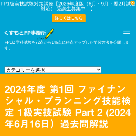
X
FP1級実技試験対策講座【2026年度版（6月・9月・翌2月試験
対応） 受講生募集中！】
詳しくはこちら
Me
FP1級学科試験を72点から146点に得点アップした学習方法を公開しま
す。
2024年度 第1回 ファイナン
シャル・プランニング技能検
定 1級実技試験 Part 2 (2024
年6月16日）過去問解説