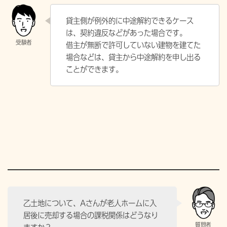
貸主側が例外的に中途解約できるケース
は、契約違反などがあった場合です。
借主が無断で許可していない建物を建てた
場合などは、貸主から中途解約を申し出る
ことができます。
乙土地について、Aさんが老人ホームに入
居後に売却する場合の課税関係はどうなり