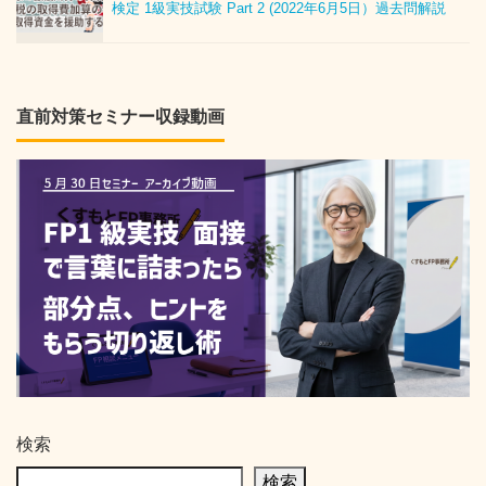
検定 1級実技試験 Part 2 (2022年6月5日）過去問解説
直前対策セミナー収録動画
検索
検索