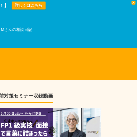
X
中！】
詳しくはこちら
Mさんの相談日記
前対策セミナー収録動画