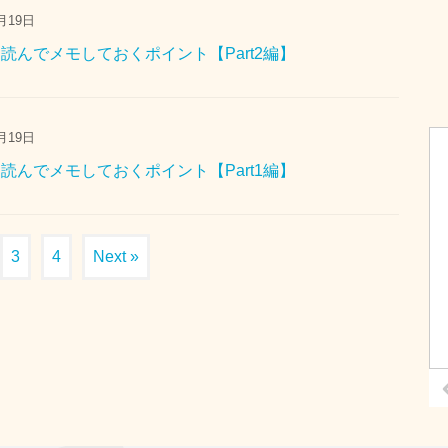
月19日
読んでメモしておくポイント【Part2編】
月19日
読んでメモしておくポイント【Part1編】
3
4
Next »