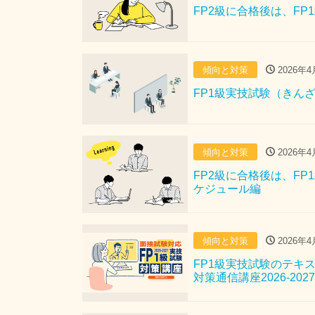
FP2級に合格後は、F
傾向と対策
2026年4
FP1級実技試験（きん
傾向と対策
2026年4
FP2級に合格後は、F
ケジュール編
傾向と対策
2026年4
FP1級実技試験のテキ
対策通信講座2026-202