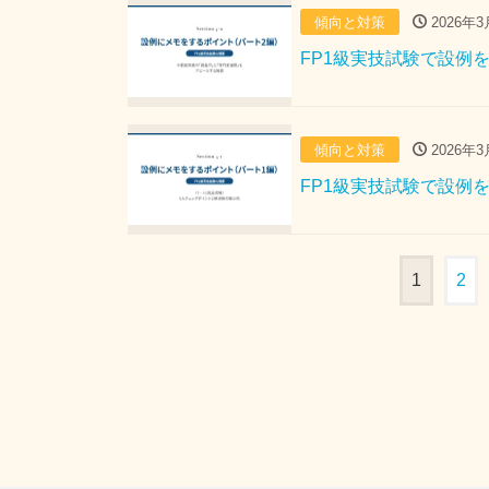
傾向と対策
2026年3
FP1級実技試験で設例を
傾向と対策
2026年3
FP1級実技試験で設例を
1
2