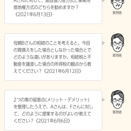
Aさんに対して、建設協力金方式と事業用
借地権方式のどちらを勧めますか？
《2021年6月13日》
母親Bさんの相続のことを考えると、今回
の買換えをした場合としなかった場合とで
どのような違いがありますか。相続税と不
動産を譲渡した場合の所得税の観点から教
えてください？《
2021年6月12日》
2つの案の留意点(メリット・デメリット)
を整理したうえで、Aさんは、Fさんに対し
て、どのように提案するのがよいか教えて
ください？《
2021年6月6日》