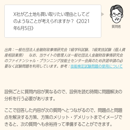
X社が乙土地も買い取りたい理由としてど
のようなことが考えられますか？《
2021
年6月5日》
出典：一般社団法人金融財政事情研究会 1級学科試験、1級実技試験（個人資
産相談業務） なお、当サイトの管理人は一般社団法人金融財政事情研究会
のファイナンシャル・プランニング技能士センター会員のため許諾申請の必
要なく試験問題を利用しています。参考：
技能検定試験問題の使用について
設例ごとに質問内容が異なるので、設例を読む時間に問題解決の
分析を行う必要があります。
ここで回答した内容が次の質問へとつながるので、問題点と問題
点を解決する方策、方策のメリット・デメリットまでイメージで
きると、次の質問へも余裕持って準備することができます。