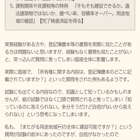
課税関係や非課税等の特例 「そもそも建設できるか。違
法建築物ではないか、建ぺい率、容積率オーバー。用途地
域の確認」【完了検査済証を得る】
実務経験がある方や、登記簿謄本等の書類を実際に見たことがあ
る方は問題ないと思いますが、経験もなく書類も見たことがない
と、突っ込んだ質問に焦ってしまい面接全体に影響します。
実際に面接で、「所有権に関する内容は、登記簿謄本のどこに記
載されていますか？」といった質問をされた例もあるようです。
試験にも出てくる内容なので、知識として知っているかもしれま
せんが、紙の試験ではなく口頭で質問されると焦ってしまい「知
っているのに答えられない。多分そうだけど自信がないから答え
られない」という思考になってしまいます。
私も、「またがる用途地域の全体に建設可能ですか？」という
質問が試験の前半にあったのですが、自信がなかったので