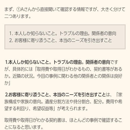
まず、①Aさんから直接聞いて確認する情報ですが、大きく分けて
二つあります。
本人しか知らないこと。トラブルの理由。関係者の意向
お客様に寄り添うこと、本当のニーズを引き出すこと
⒈本人しか知らないこと。トラブルの理由。関係者の意向
です
が、具体的には「取得費や取得日がわかるもの、契約書等がある
か。近隣の状況。今回の事例に関わる他の関係者との関係は良好
か」
⒉お客様に寄り添うこと、本当のニーズを引き出すこと
は、「家
族構成や家族の意向。遺産分割方法や持分割合、配分。費用や希
望する利回り、希望収益等」が考えられます。
取得費や取得日がわかる契約書は、ほとんどの事例で確認するこ
とになると思います。