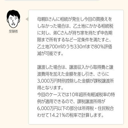
母親Bさんに相続が発生し今回の買換えを
しなかった場合は、乙土地にかかる相続税
に対し、弟Cさんが持ち家を持たず申告期
限まで所有するなど一定条件を満たすと、
乙土地700㎡のうち330㎡まで80％評価
減が可能です。
譲渡した場合は、譲渡収入から取得費と譲
渡費用を加えた金額を差し引き、さらに
3,000万円特別控除した金額が課税譲渡所
得となります。
今回のケースでは10年超所有軽減税率の特
例が適用できるので、課税譲渡所得が
6,000万円以下の部分は所得税・住民税合
わせて14.21%の税率で計算します。