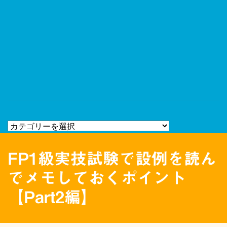
FP1級実技試験で設例を読ん
でメモしておくポイント
【Part2編】