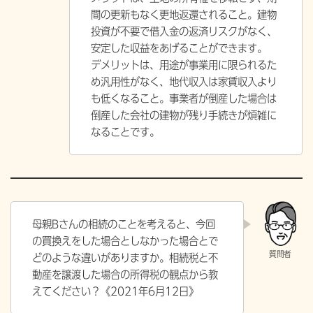
間の更新もなく更地返還されること。建物
投資が不要で借入金の返済リスクがなく、
安定した収益をあげることができます。
デメリットは、用途が事業用に限られるた
め汎用性がなく、地代収入は家賃収入より
も低くなること。事業者が倒産した場合は
倒産した会社の建物が残り手続きが煩雑に
なることです。
母親Bさんの相続のことを考えると、今回
の買換えをした場合としなかった場合とで
どのような違いがありますか。相続税と不
動産を譲渡した場合の所得税の観点から教
えてください？《
2021年6月12日》