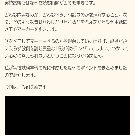
実技試験では設例を読む時間がとても重要です。
どんな内容なのか、どんな悩み、相談なのかを理解すること。次
に、どのような質問が投げかけられるかを考えながら設例用紙に
メモやマーカーを引きます。
何をメモしてマーカーするのかを理解していなければ、設例が頭
に入らず設例を読む貴重な15分間がテンパってしまい、わかって
いるのに答えられないということになりかねません。
私が実技試験学習の際に作成した設例のポイントをまとめました
ので紹介します。
今回は、Part2編です