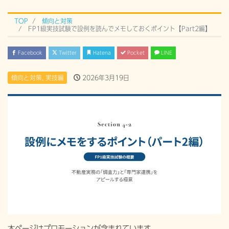
TOP
傾向と対策
FP1級実技試験で設例を読んでメモしておくポイント【Part2編】
Facebook
Twitter
Hatena
Pocket
LINE
傾向と対策
,
実技編
2026年3月19日
本ページはプロモーションが含まれています