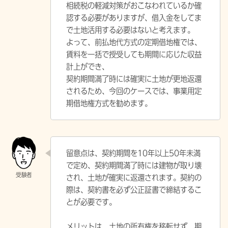
相続税の軽減対策がおこなわれているか確
認する必要がありますが、借入金をしてま
で土地活用する必要はないと考えます。
よって、前払地代方式の定期借地権では、
賃料を一括で授受しても期間に応じた収益
計上ができ、
契約期間満了時には確実に土地が更地返還
されるため、今回のケースでは、事業用定
期借地権方式を勧めます。
留意点は、契約期間を10年以上50年未満
で定め、契約期間満了時には建物が取り壊
され、土地が確実に返還されます。契約の
際は、契約書を必ず公正証書で締結するこ
とが必要です。
メリットは、土地の所有権を移転せず、期