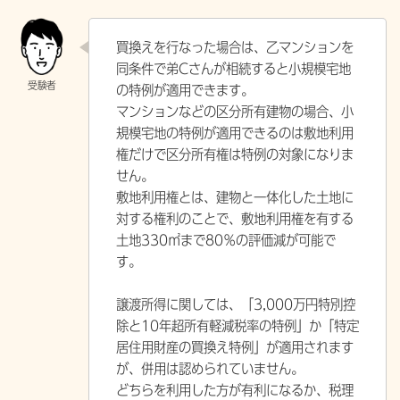
買換えを行なった場合は、乙マンションを
同条件で弟Cさんが相続すると小規模宅地
の特例が適用できます。
マンションなどの区分所有建物の場合、小
規模宅地の特例が適用できるのは敷地利用
権だけで区分所有権は特例の対象になりま
せん。
敷地利用権とは、建物と一体化した土地に
対する権利のことで、敷地利用権を有する
土地330㎡まで80％の評価減が可能で
す。
譲渡所得に関しては、「3,000万円特別控
除と10年超所有軽減税率の特例」か「特定
居住用財産の買換え特例」が適用されます
が、併用は認められていません。
どちらを利用した方が有利になるか、税理