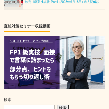
検定 1級実技試験 Part1 (2023年6月18日) 過去問解説
直前対策セミナー収録動画
検索
検索