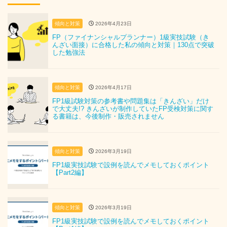
傾向と対策
2026年4月23日
FP（ファイナンシャルプランナー）1級実技試験（き
んざい面接）に合格した私の傾向と対策｜130点で突破
した勉強法
傾向と対策
2026年4月17日
FP1級試験対策の参考書や問題集は「きんざい」だけ
で大丈夫!? きんざいが制作していたFP受検対策に関す
る書籍は、今後制作・販売されません
傾向と対策
2026年3月19日
FP1級実技試験で設例を読んでメモしておくポイント
【Part2編】
傾向と対策
2026年3月19日
FP1級実技試験で設例を読んでメモしておくポイント