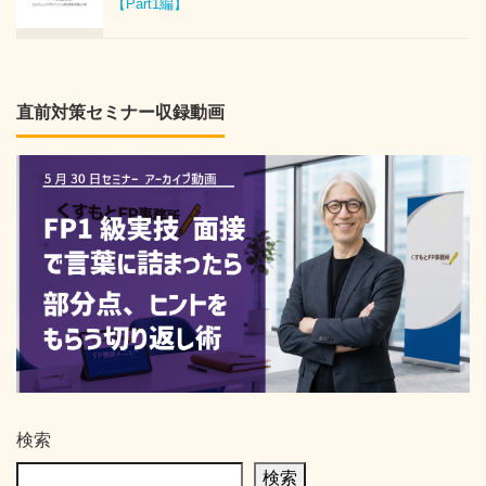
【Part1編】
直前対策セミナー収録動画
検索
検索