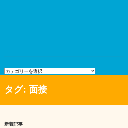
タグ:
面接
新着記事