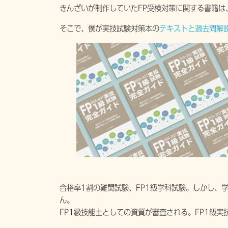
きんざいが制作していたFP受検対策に関する書籍は
そこで、僕が実技試験対策本の
テキストと過去問解
合格率1割の難関試験、FP1級学科試験。しかし、
ん。
FP1級技能士としての資質が審査される。FP1級実