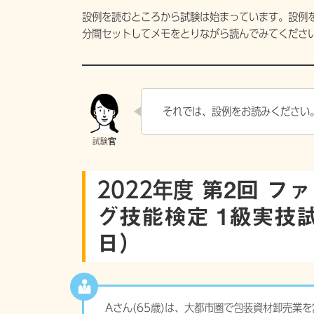
設例を読むところから試験は始まっています。設例
分間セットしてメモをとりながら読んでみてくださ
それでは、設例をお読みください
2022年度
第2回 フ
グ技能検定 1級実技試験 P
日）
Aさん(65歳)は、大都市圏で包装資材卸売業を