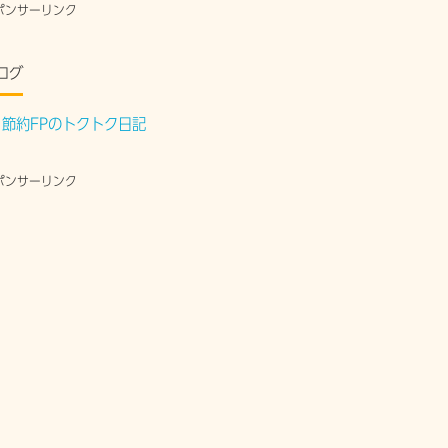
ポンサーリンク
ログ
節約FPのトクトク日記
ポンサーリンク