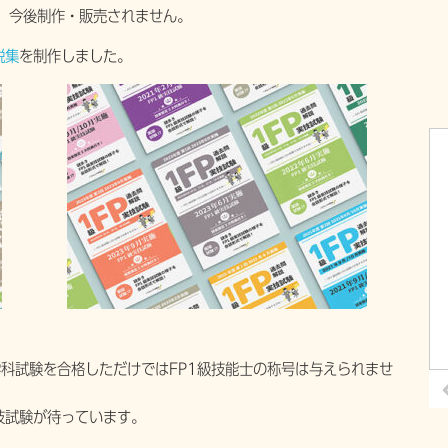
、今後制作・販売されません。
説集
を制作しました。
学科試験を合格しただけではFP1級技能士の称号は与えられませ
技試験が待っています。