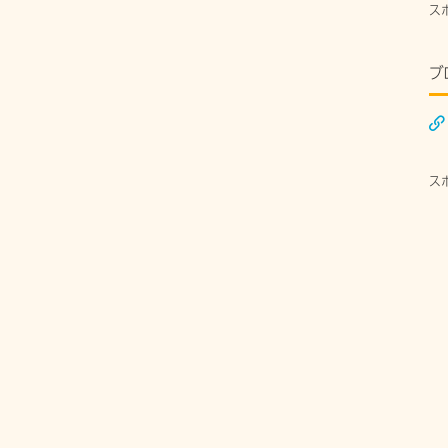
ス
ブ
ス