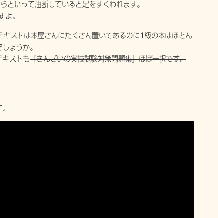
からといって油断していると足をすくわれます。
すよ。
テキストは本屋さんにたくさん置いてあるのに1級の本はほとん
でしょうか。
テキストも
「きんざいの実技試験対策問題集」ほぼ一択です。
す。