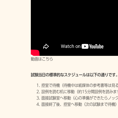
動画はこちら
試験当日の標準的なスケジュールは以下の通りです
控室で待機（待機中は紙媒体の参考書等は見
設例を読む机に移動（約15分間設例を読みま
面接試験室へ移動（心の準備ができたらノック
面接終了後、控室へ移動（次の試験まで待機