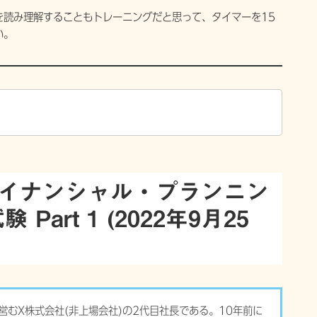
を読み理解することもトレーニングだと思って、タイマーを15
い。
。
ァイナンシャル・プランニン
art 1 (2022年9月25
営むX株式会社(非上場会社)の2代目社長である。10年前に