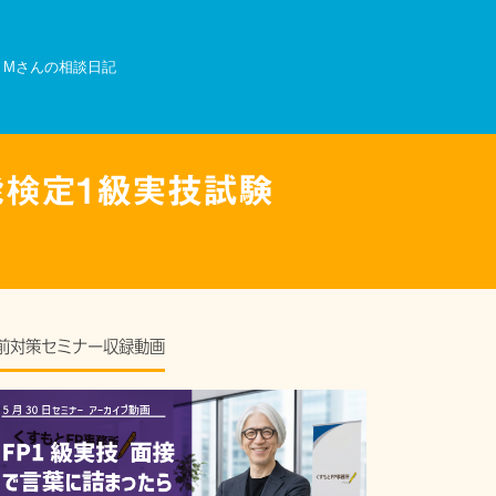
Mさんの相談日記
能検定1級実技試験
前対策セミナー収録動画