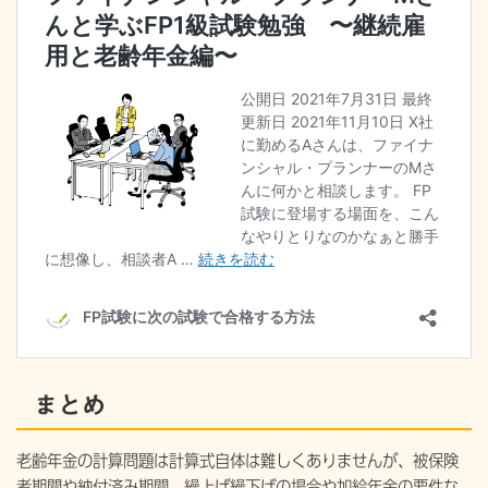
まとめ
老齢年金の計算問題は計算式自体は難しくありませんが、被保険
者期間や納付済み期間、繰上げ繰下げの場合や加給年金の要件な