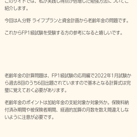
このサイトでは、私が実践し得点が倍増した勉強方法についてご
紹介します。
今回はA.分野 ライフプランと資金計画から老齢年金の問題です。
これからFP1級試験を受験する方の参考になると嬉しいです。
老齢年金の計算問題は、FP1級試験の応用編で2022年1月試験か
ら過去8回のうち6回出題されていますので基本となる計算式は完
璧に覚えておく必要があります。
老齢年金のポイントは加給年金の支給対象か対象外か。保険料納
付済み期間や被保険者期間、経過的加算の月数を数え間違えしな
いように注意が必要です。