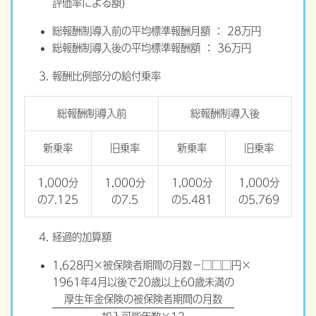
評価率による額)
総報酬制導入前の平均標準報酬月額 ： 28万円
総報酬制導入後の平均標準報酬額 ： 36万円
報酬比例部分の給付乗率
総報酬制導入前
総報酬制導入後
新乗率
旧乗率
新乗率
旧乗率
1,000分
1,000分
1,000分
1,000分
の7.125
の7.5
の5.481
の5.769
経過的加算額
1,628円×被保険者期間の月数−□□□円×
1961年4月以後で20歳以上60歳未満の
厚生年金保険の被保険者期間の月数