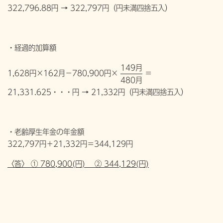
322,796.88円 → 322,797円（円未満四捨五入）
・経過的加算額
149月
1,628円×162月−780,900円×
＝
480月
21,331.625・・・円 → 21,332円（円未満四捨五入）
・老齢厚生年金の年金額
322,797円＋21,332円＝344,129円
〈答〉 ① 780,900(円) ② 344,129(円)