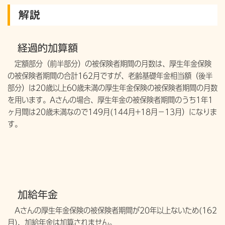
解説
経過的加算額
定額部分（前半部分）の被保険者期間の月数は、厚生年金保険
の被保険者期間の合計162月ですが、老齢基礎年金相当額（後半
部分）は20歳以上60歳未満の厚生年金保険の被保険者期間の月数
を用います。Aさんの場合、厚生年金の被保険者期間のうち1年1
ヶ月間は20歳未満なので149月(144月+18月−13月）になりま
す。
加給年金
Aさんの厚生年金保険の被保険者期間が20年以上ないため(162
月)、加給年金は加算されません。