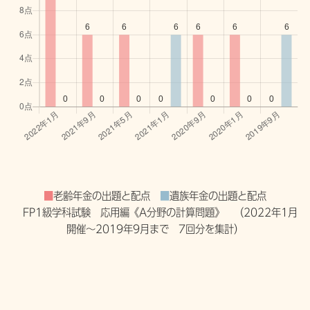
■
老齢年金の出題と配点
■
遺族年金の出題と配点
FP1級学科試験 応用編《A分野の計算問題》 （2022年1月
開催〜2019年9月まで 7回分を集計）