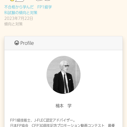
不合格から学んだ FP1級学
科試験の傾向と対策
2023年7月22日
傾向と対策
Profile
楠本 学
FP1級技能士、J-FLEC認定アドバイザー。
日本FP協会 CFP30周年記念プロモーション動画コンテスト 最優