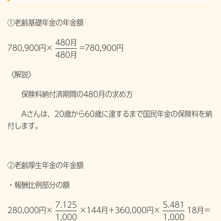
①老齢基礎年金の年金額
480月
780,900円×
=780,900円
480月
〈解説〉
保険料納付済期間の480月の求め方
Aさんは、20歳から60歳に達するまで国民年金の保険料を納
付します。
②老齢厚生年金の年金額
・報酬比例部分の額
7.125
5.481
280,000円×
×144月＋360,000円×
18月＝
1,000
1,000