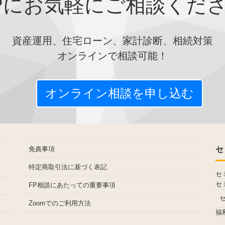
Pにお気軽にご相談くだ
資産運用、住宅ローン、家計診断、相続対策
オンラインで相談可能！
オンライン相談を申し込む
免責事項
セ
特定商取引法に基づく表記
セ
セ
FP相談にあたっての重要事項
Zoomでのご利用方法
福