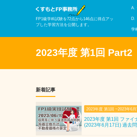
A
D
FP1級学科試験を72点から146点に得点アッ
プした学習方法を公開します。
学
2023年度 第1回 Part2
新着記事
2023年度 第1回 ~2023年6
2023年度 第1回 ファ
(2023年6月17日) 過去