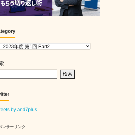
tegory
索
検索
itter
eets by and7plus
ポンサーリンク