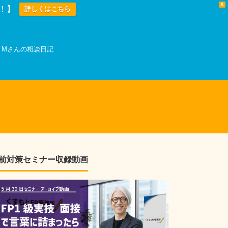
X
中！】
詳しくはこちら
Mさんの相談日記
前対策セミナー収録動画