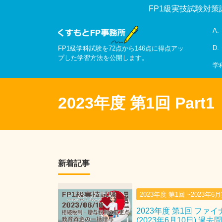
FP1級実技試験対策
A
D
FP1級学科試験を72点から146点に得点アッ
プした学習方法を公開します。
学
2023年度 第1回 Part1
新着記事
2023年度 第1回 ~2023年6
2023年度 第1回 ファ
(2023年6月10日) 過去