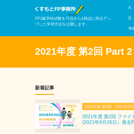
A
D
FP1級学科試験を72点から146点に得点アッ
プした学習方法を公開します。
学
2021年度 第2回 Part 2
新着記事
2021年度 第2回 ~2021年9
2021年度 第2回 ファ
(2021年9月26日）過