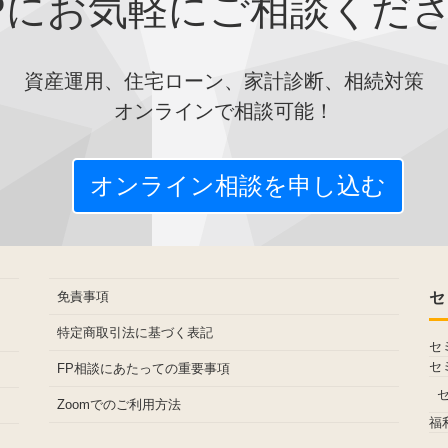
Pにお気軽にご相談くだ
資産運用、住宅ローン、家計診断、相続対策
オンラインで相談可能！
オンライン相談を申し込む
免責事項
セ
特定商取引法に基づく表記
セ
セ
FP相談にあたっての重要事項
Zoomでのご利用方法
福