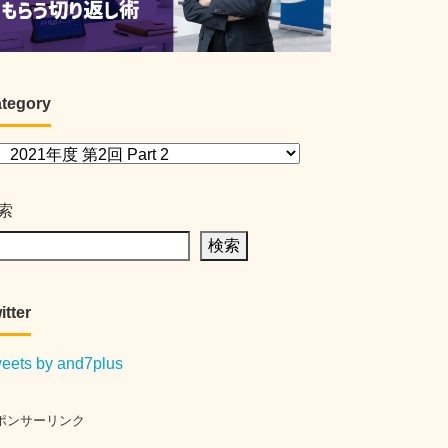
tegory
索
検索
itter
eets by and7plus
ポンサーリンク