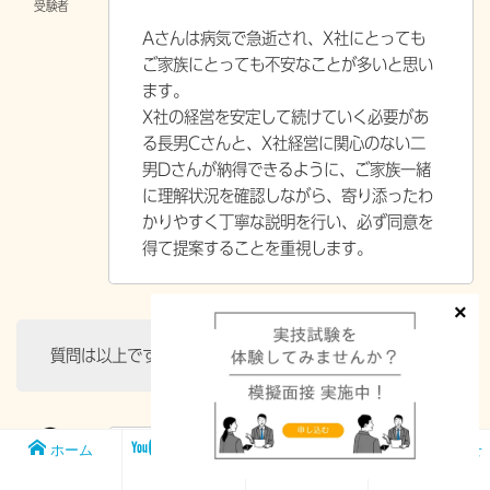
Aさんは病気で急逝され、X社にとっても
ご家族にとっても不安なことが多いと思い
ます。
X社の経営を安定して続けていく必要があ
る長男Cさんと、X社経営に関心のない二
男Dさんが納得できるように、ご家族一緒
に理解状況を確認しながら、寄り添ったわ
かりやすく丁寧な説明を行い、必ず同意を
得て提案することを重視します。
質問は以上です。お疲れさまでした。
ホーム
メンバー
FP1級実技試
お問い合わせ
ありがとうございました。失礼いたしま
シップ
験対策講座
す。