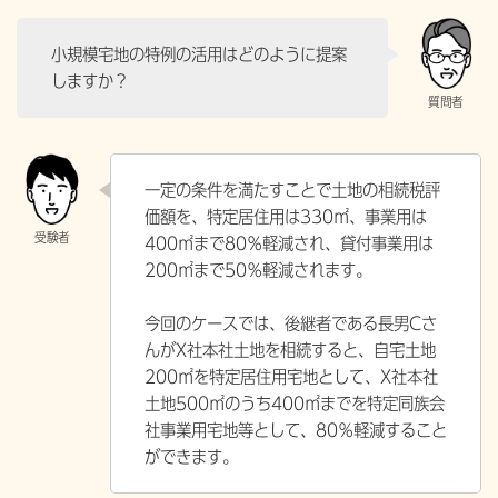
小規模宅地の特例の活用はどのように提案
しますか？
一定の条件を満たすことで土地の相続税評
価額を、特定居住用は330㎡、事業用は
400㎡まで80％軽減され、貸付事業用は
200㎡まで50％軽減されます。
今回のケースでは、後継者である長男Cさ
んがX社本社土地を相続すると、自宅土地
200㎡を特定居住用宅地として、X社本社
土地500㎡のうち400㎡までを特定同族会
社事業用宅地等として、80％軽減すること
ができます。