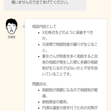
構いませんので全てあげてください。
相談内容として
X社株式をどのように承継すべき
か。
兄弟間で相続財産の偏りが生じるこ
と。
妻Ｂさんが財産を多く相続すると自
身の相続が発生した際に多額の相続
税が生じるのではないかと不安を抱
いていることです。
問題点は、
相続税が高額になるので
相続税の軽
減。
納税資金の確保。
円滑な遺産分割を行うための対策が