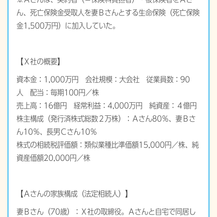
ん、死亡保険金受取人を妻Ｂさんとする生命保険（死亡保険
金1,500万円）に加入していた。
【Ｘ社の概要】
資本金：1,000万円 会社規模：大会社 従業員数：90
人 配当：毎期100円／株
売上高：16億円 経常利益：4,000万円 純資産：４億円
株主構成（発行済株式総数２万株）：Ａさん80％、妻Ｂさ
ん10％、長男Ｃさん10％
株式の相続税評価額：類似業種比準価額15,000円／株、純
資産価額20,000円／株
【Ａさんの家族構成（法定相続人）】
妻Ｂさん（70歳）：Ｘ社の取締役。Ａさんと自宅で同居し