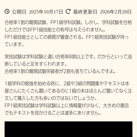
公開日 2025年10月17日
最終更新日 2026年2月20日
合格率1割の難関試験、FP1級学科試験。しかし、学科試験を合格
しただけではFP1級技能士の称号は与えられません。
FP1級技能士としての資質が審査される。FP1級実技試験が待っ
ています。
実技試験は学科試験と違い合格率8割以上です。だからといって油
断していると足をすくわれます。
合格率1割の難関試験突破者が2割も落ちているんですよ。
1級学科の勉強を始める時に、2級や3級の問題集やテキストは本
屋さんにたくさん置いてあるのに1級の本はほとんど置いてなく注
文して購入した方も多いのではないでしょうか。
FP1級実技試験は学科試験以上に情報量が少なく、大きめの書店
でもテキストを見かけることは滅多にありません。