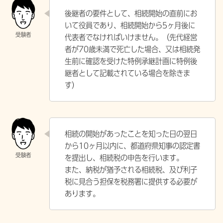
後継者の要件として、相続開始の直前にお
いて役員であり、相続開始から5ヶ⽉後に
代表者でなければいけません。（先代経営
者が70歳未満で死亡した場合、⼜は相続発
⽣前に確認を受けた特例承継計画に特例後
継者として記載されている場合を除きま
す）
相続の開始があったことを知った⽇の翌⽇
から10ヶ⽉以内に、都道府県知事の認定書
を提出し、相続税の申告を行います。
また、納税が猶予される相続税、及び利⼦
税に⾒合う担保を税務署に提供する必要が
あります。