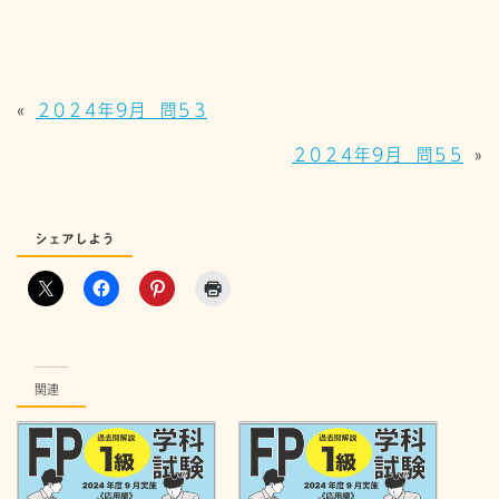
«
２０２４年９月 問５３
２０２４年９月 問５５
»
シェアしよう
関連