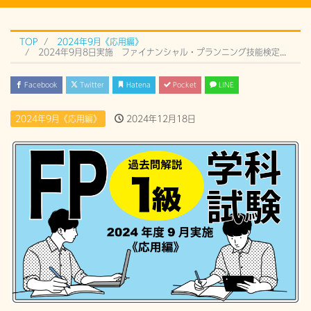
TOP
2024年9月《応用編》
2024年9月8日実施 ファイナンシャル・プランニング技能検定 1級学科試験（応用編）過去問解説《問54》
Facebook
Twitter
Hatena
Pocket
LINE
2024年9月《応用編》
2024年12月18日