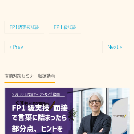
FP1級実技試験
FP１級試験
« Prev
Next »
直前対策セミナー収録動画