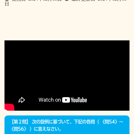
日
【第２問】 次の設例に基づいて、下記の各問（ 《問54》～
《問56》 ）に答えなさい。