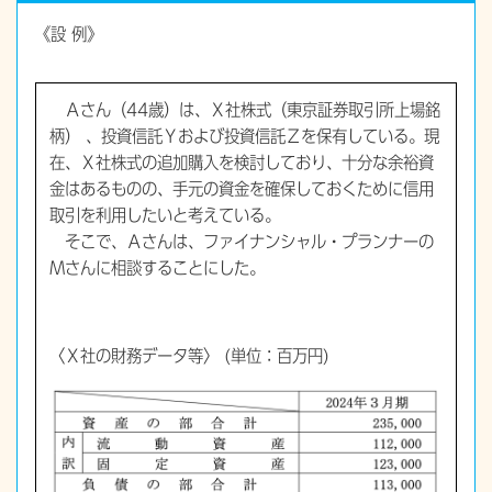
《設 例》
Ａさん（44歳）は、Ｘ社株式（東京証券取引所上場銘
柄） 、投資信託Ｙおよび投資信託Ｚを保有している。現
在、Ｘ社株式の追加購入を検討しており、十分な余裕資
金はあるものの、手元の資金を確保しておくために信用
取引を利用したいと考えている。
そこで、Ａさんは、ファイナンシャル・プランナーの
Ｍさんに相談することにした。
〈Ｘ社の財務データ等〉 (単位：百万円)