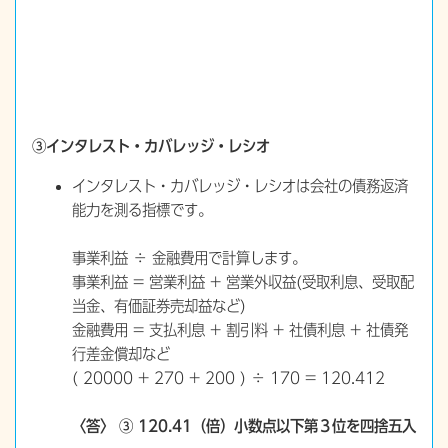
③インタレスト・カバレッジ・レシオ
インタレスト・カバレッジ・レシオは会社の債務返済
能力を測る指標です。
事業利益 ÷ 金融費用で計算します。
事業利益 = 営業利益 + 営業外収益(受取利息、受取配
当金、有価証券売却益など)
金融費用 = 支払利息 + 割引料 + 社債利息 + 社債発
行差金償却など
( 20000 + 270 + 200 ) ÷ 170 = 120.412
〈答〉 ③ 120.41（倍）小数点以下第３位を四捨五入