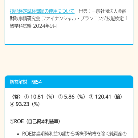
技能検定試験問題の使用について
出典：一般社団法人金融
財政事情研究会 ファイナンシャル・プランニング技能検定 1
級学科試験 2024年9月
解答解説 問54
〈答〉 ① 10.81（％） ② 5.86（％） ③ 120.41（倍）
④ 93.23（％）
①ROE（自己資本利益率）
ROEは当期純利益の額から新株予約権を除く純資産の