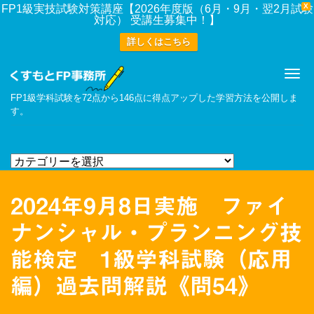
X
FP1級実技試験対策講座【2026年度版（6月・9月・翌2月試験
対応） 受講生募集中！】
詳しくはこちら
Me
FP1級学科試験を72点から146点に得点アップした学習方法を公開しま
す。
2024年9月8日実施 ファイ
ナンシャル・プランニング技
能検定 1級学科試験（応用
編）過去問解説《問54》