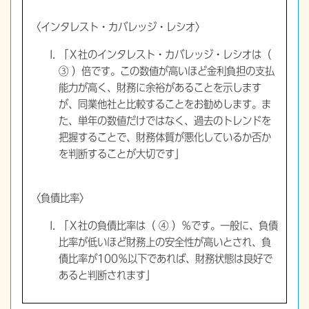
〈インタレスト・カバレッジ・レシオ〉
「Ｘ社のインタレスト・カバレッジ・レシオは（
③ ）倍です。この数値が高いほど金利負担の支払
能力が高く、財務に余裕があることを示します
が、同業他社と比較することをお勧めします。ま
た、単年の数値だけではなく、過去のトレンドを
把握することで、財務体質が悪化しているか否か
を判断することが大切です」
〈負債比率〉
「Ｘ社の負債比率は（ ④ ）％です。一般に、負債
比率が低いほど財務上の安全性が高いとされ、負
債比率が100％以下であれば、財務状態は良好で
あると判断されます」