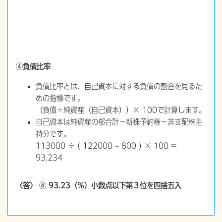
④負債比率
負債比率とは、自己資本に対する負債の割合を見るた
めの指標です。
（負債÷純資産（自己資本））× 100で計算します。
自己資本は純資産の部合計−新株予約権−非支配株主
持分です。
113000 ÷ ( 122000 – 800 ) × 100 =
93.234
〈答〉 ④ 93.23（％）小数点以下第３位を四捨五入