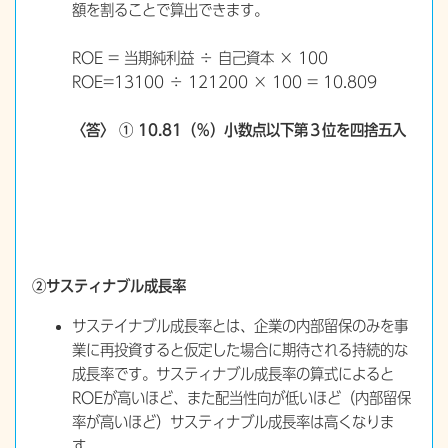
額を割ることで算出できます。
ROE = 当期純利益 ÷ 自己資本 × 100
ROE=13100 ÷ 121200 × 100 = 10.809
〈答〉 ①
10.81（％）小数点以下第３位を四捨五入
②サスティナブル成長率
サステイナブル成長率とは、企業の内部留保のみを事
業に再投資すると仮定した場合に期待される持続的な
成長率です。サスティナブル成長率の算式によると
ROEが高いほど、また配当性向が低いほど（内部留保
率が高いほど）サスティナブル成長率は高くなりま
す。