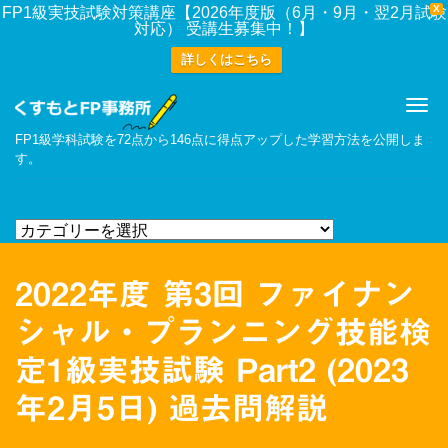
X
FP1級実技試験対策講座【2026年度版（6月・9月・翌2月試験
対応） 受講生募集中！】
詳しくはこちら
Me
FP1級学科試験を72点から146点に得点アップした学習方法を公開しま
す。
2022年度 第3回 ファイナン
シャル・プランニング技能検
定1級実技試験 Part2 (2023
年2月5日) 過去問解説