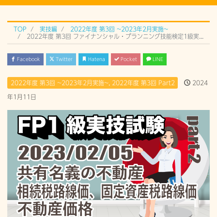
TOP
実技編
2022年度 第3回 ~2023年2月実施~
2022年度 第3回 ファイナンシャル・プランニング技能検定1級実技試験 Part2 (2023年2月5日) 過去問解説
Facebook
Twitter
Hatena
Pocket
LINE
2022年度 第3回 ~2023年2月実施~
,
2022年度 第3回 Part2
2024
年1月11日