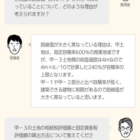
っていることについて、どのような理由が
考えられますか？
路線価が大きく異なっている理由は、甲土
地は、指定容積率600％の商業地域です
が、甲－３土地側の前面道路は4mなので
4m×6／10で計算した240％が容積率の
上限となります。
甲－１や甲－２部分と比べ容積率が低く、
建築できる建物に制限があるので路線価が
大きく異なっていると思います。
甲－３の土地の相続税評価額と固定資産税
評価額の算出方法について教えてくださ