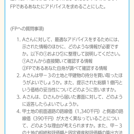
FPであるあなたにアドバイスを求めることにした。
(FPへの質問事項)
Aさんに対して、最適なアドバイスをするためには、
示された情報のほかに、どのような情報が必要です
か。以下の①および②に整理して説明してください。
①Aさんから直接聞いて確認する情報
②FPであるあなた自身が調べて確認する情報
Ａさんは甲－３の土地と甲建物の持分を買い取ったほ
うがよいでしょうか。また、提示された総額１億円と
いう価格の妥当性についてどのように思いますか。
Ａさんは、Ｄさんから届いた書面に対して、どのよう
に返答したらよいでしょうか。
甲土地の前面道路の路線価（1,340千円）と側道の路
線価（390千円）が大きく異なっていることについ
て、どのような理由が考えられますか。また、甲－３
の土地の相続税評価額と固定資産税評価額の算出方法