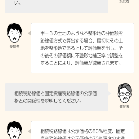
い。
甲－３の土地のような不整形地の評価額を
路線価方式で算出する場合、最初にその土
地を整形地であるとして評価額を出し、そ
の後その評価額に不整形地補正率で調整を
することにより、評価額が減額されます。
相続税路線価と固定資産税路線価の公示価
格との関係性を説明してください。
相続税路線価は公示価格の80％程度、固定
資産税路線価は公示価格の70％程度の水準