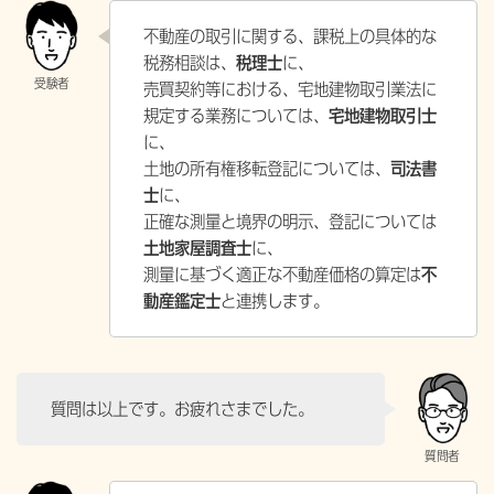
不動産の取引に関する、課税上の具体的な
税務相談は、
税理士
に、
売買契約等における、宅地建物取引業法に
規定する業務については、
宅地建物取引士
に、
土地の所有権移転登記については、
司法書
士
に、
正確な測量と境界の明示、登記については
土地家屋調査士
に、
測量に基づく適正な不動産価格の算定は
不
動産鑑定士
と連携します。
質問は以上です。お疲れさまでした。