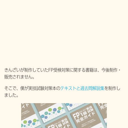
きんざいが制作していたFP受検対策に関する書籍は、今後制作・
販売されません。
そこで、僕が実技試験対策本の
テキストと過去問解説集
を制作し
ました。