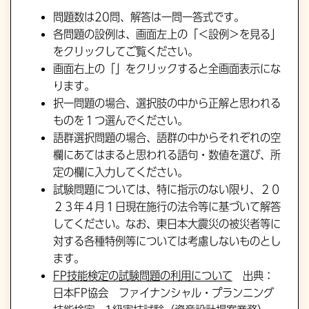
問題数は20問、解答は一問一答式です。
各問題の設例は、画面左上の「＜設例＞を見る」
をクリックしてご覧ください。
画面右上の「」をクリックすると全画面表示にな
ります。
択一問題の場合、選択肢の中から正解と思われる
ものを１つ選んでください。
語群選択問題の場合、語群の中からそれぞれの空
欄にあてはまると思われる語句・数値を選び、所
定の欄に入力してください。
試験問題については、特に指示のない限り、２０
２３年４月１日現在施行の法令等に基づいて解答
してください。なお、東日本大震災の被災者等に
対する各種特例等については考慮しないものとし
ます。
FP技能検定の試験問題の利用について
出典：
日本FP協会 ファイナンシャル・プランニング