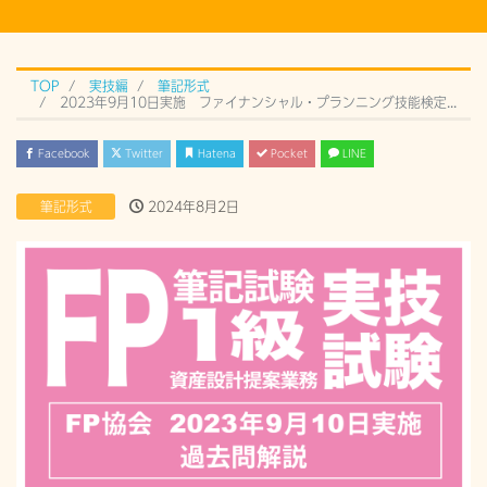
TOP
実技編
筆記形式
2023年9月10日実施 ファイナンシャル・プランニング技能検定 1級実技試験（筆記形式）過去問解説
Facebook
Twitter
Hatena
Pocket
LINE
筆記形式
2024年8月2日