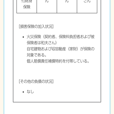
付終身
ん
ん
さん
保険
［損害保険の加入状況］
火災保険（契約者、保険料負担者および被
保険者は和夫さん）
自宅建物および収容動産（家財）が保険の
対象である。
個人賠償責任補償特約を付帯している。
［その他の負債の状況］
なし