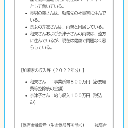
として働いている。
長男の蓮さんは、勤務先の社員寮に住んで
いる。
長女の芽衣さんは、両親と同居している。
和夫さんおよび奈津子さんの両親は、遠方
に住んでいるが、現在は健康で問題なく暮
らしている。
［加瀬家の収入等（２０２２年分）］
和夫さん ：事業所得８００万円（必要経
費等控除後の金額）
奈津子さん：給与収入１００万円（税込
み）
［保有金融資産（生命保険等を除く） 残高合