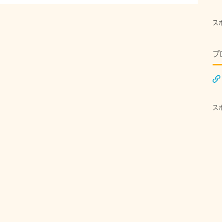
ス
ブ
ス