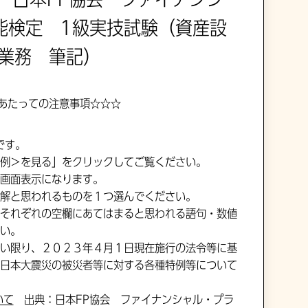
能検定 1級実技試験（資産設
業務 筆記）
あたっての注意事項☆☆☆
です。
例＞を見る」をクリックしてご覧ください。
画面表示になります。
解と思われるものを１つ選んでください。
それぞれの空欄にあてはまると思われる語句・数値
い。
い限り、２０２３年４月１日現在施行の法令等に基
日本大震災の被災者等に対する各種特例等について
いて
出典：日本FP協会 ファイナンシャル・プラ