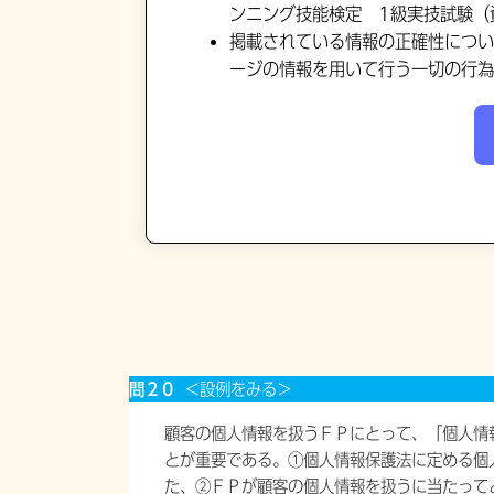
ンニング技能検定 1級実技試験（資
掲載されている情報の正確性につい
ージの情報を用いて行う一切の行為
問２０
＜設例をみる＞
顧客の個人情報を扱うＦＰにとって、「個人情
とが重要である。①個人情報保護法に定める個
た、②ＦＰが顧客の個人情報を扱うに当たって