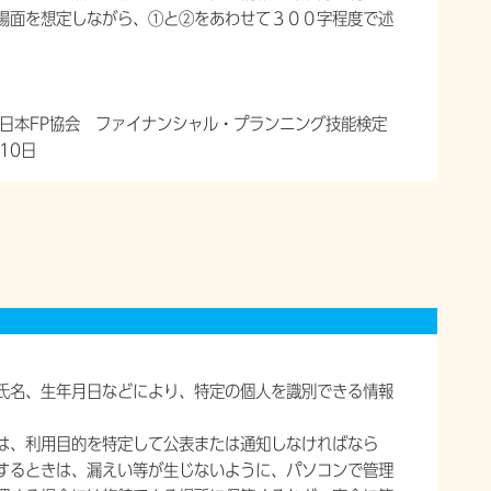
場面を想定しながら、①と②をあわせて３００字程度で述
日本FP協会 ファイナンシャル・プランニング技能検定
10日
氏名、生年月日などにより、特定の個人を識別できる情報
は、利用目的を特定して公表または通知しなければなら
するときは、漏えい等が生じないように、パソコンで管理