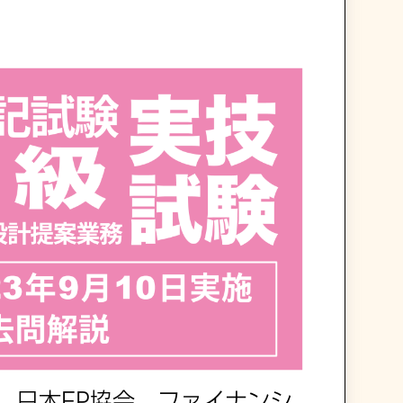
施 日本FP協会 ファイナンシ