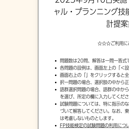
ャル・プランニング技
計提案
☆☆☆ご利用に
問題数は20問、解答は一問一答式
各問題の設例は、画面左上の「＜設
画面右上の「」をクリックすると全
択一問題の場合、選択肢の中から正
語群選択問題の場合、語群の中から
を選び、所定の欄に入力してくださ
試験問題については、特に指示のな
づいて解答してください。なお、東
は考慮しないものとします。
FP技能検定の試験問題の利用につ