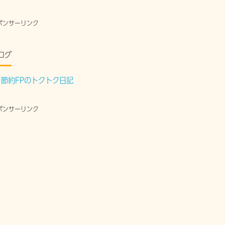
ポンサーリンク
ログ
節約FPのトクトク日記
ポンサーリンク