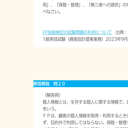
用」、「保管・管理」、「第三者への提供」の
べなさい。
FP技能検定の試験問題の利用について
出典：
1級実技試験（資産設計提案業務）2023年9月
解答解説 問２０
〈解答例〉
個人情報とは、生存する個人に関する情報で、
をいう。
ＦＰは、顧客の個人情報を取得・利用するとき
ず、目的外で利用してはならない。保管・管理