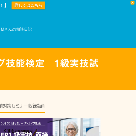
X
中！】
詳しくはこちら
Mさんの相談日記
ング技能検定 1級実技試
前対策セミナー収録動画