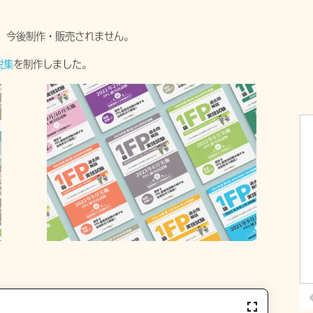
、今後制作・販売されません。
説集
を制作しました。