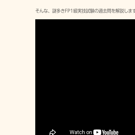
そんな、謎多きFP1級実技試験の過去問を解説しま