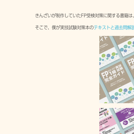
きんざいが制作していたFP受検対策に関する書籍は
そこで、僕が実技試験対策本の
テキストと過去問解