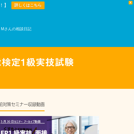
X
中！】
詳しくはこちら
Mさんの相談日記
能検定1級実技試験
前対策セミナー収録動画