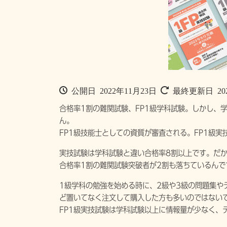
公開日 2022年11月23日
最終更新日 20
合格率1割の難関試験、FP1級学科試験。しかし、
ん。
FP1級技能士としての資質が審査される。FP1級実
実技試験は学科試験と違い合格率8割以上です。だ
合格率1割の難関試験突破者が2割も落ちているんで
1級学科の勉強を始める時に、2級や3級の問題集や
ど置いてなく注文して購入した方も多いのではない
FP1級実技試験は学科試験以上に情報量が少なく、