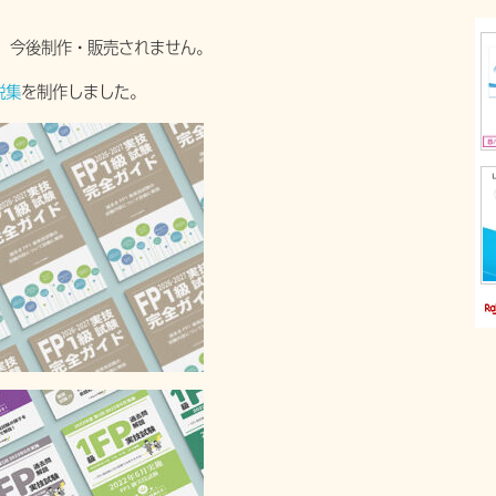
、今後制作・販売されません。
説集
を制作しました。