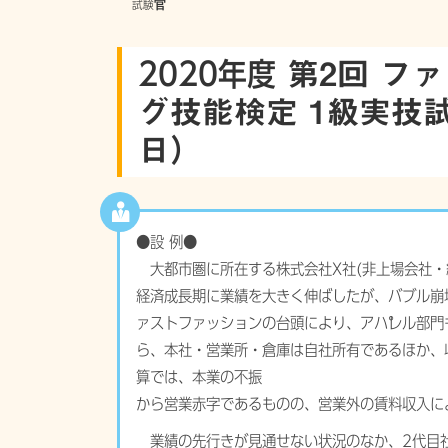
2020年度
第2回 フ
グ技能検定 1級実技試験 P
日）
●設 例●
大都市圏に所在する株式会社X社(非上場会社・
経済成長期に業績を大きく伸ばしたが、バブル
ァストファッションの台頭により、アパレル部
ら、本社・営業所・倉庫は自社所有であるほか
算では、本業の不振
から営業赤字であるものの、営業外の賃料収入
業績の先行きが見通せない状況のなか、2代目社