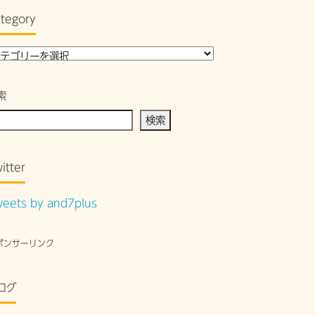
tegory
索
検索
itter
eets by and7plus
ポンサーリンク
ログ