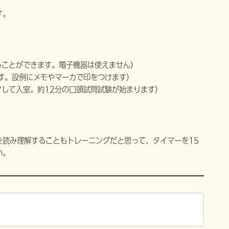
す。
。
ることができます。電子機器は使えません）
す。設例にメモやマーカで印をつけます）
して入室。約12分の口頭試問試験が始まります）
）
を読み理解することもトレーニングだと思って、タイマーを15
い。
。