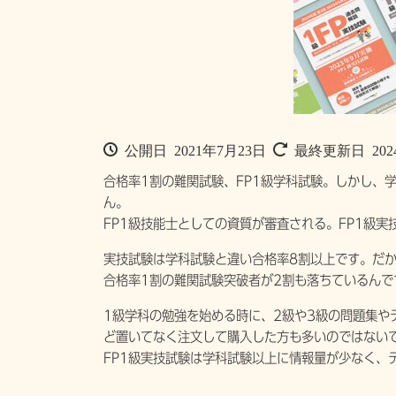
公開日 2021年7月23日
最終更新日 202
合格率1割の難関試験、FP1級学科試験。しかし、
ん。
FP1級技能士としての資質が審査される。FP1級実
実技試験は学科試験と違い合格率8割以上です。だ
合格率1割の難関試験突破者が2割も落ちているんで
1級学科の勉強を始める時に、2級や3級の問題集や
ど置いてなく注文して購入した方も多いのではない
FP1級実技試験は学科試験以上に情報量が少なく、