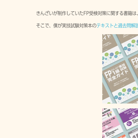
きんざいが制作していたFP受検対策に関する書籍は
そこで、僕が実技試験対策本の
テキストと過去問解