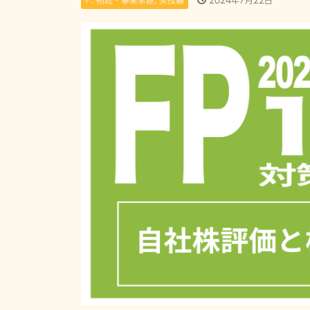
F. 相続・事業承継
,
実技編
2024年7月22日