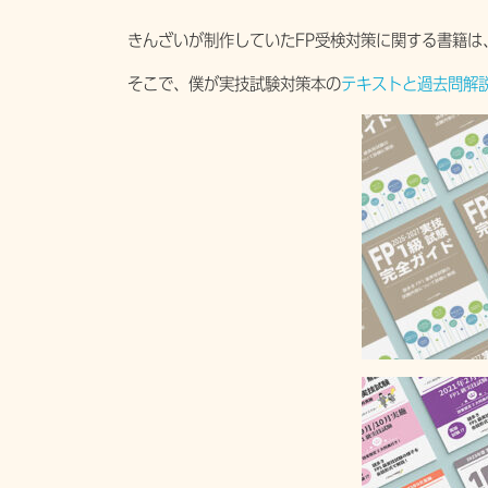
きんざいが制作していたFP受検対策に関する書籍は
そこで、僕が実技試験対策本の
テキストと過去問解