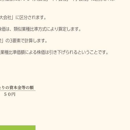
大会社」に区分されます。
価は、類似業種比準方式により算定します。
」の3要素で計算します。
業種比準価額による株価は引き下げられるということです。