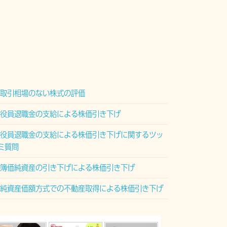
取引相場のない株式の評価
役員退職金の支給による株価引き下げ
役員退職金の支給による株価引き下げに関するツッ
ミ質問
簿価純資産の引き下げによる株価引き下げ
純資産価額方式での不動産取得による株価引き下げ