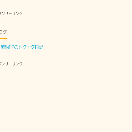
ポンサーリンク
ログ
節約FPのトクトク日記
ポンサーリンク