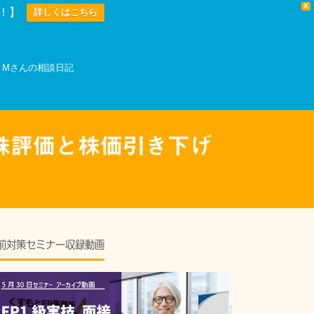
X
中！】
詳しくはこちら
Mさんの相談日記
社株評価と株価引き下げ
前対策セミナー収録動画