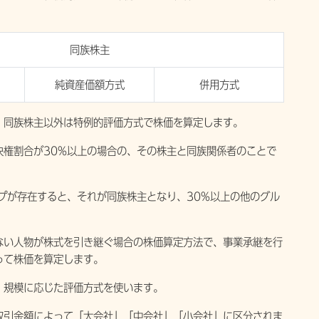
同族株主
純資産価額方式
併用方式
同族株主以外は特例的評価方式で株価を算定します。
権割合が30%以上の場合の、その株主と同族関係者のことで
プが存在すると、それが同族株主となり、30%以上の他のグル
い人物が株式を引き継ぐ場合の株価算定方法で、事業承継を行
って株価を算定します。
規模に応じた評価方式を使います。
引金額によって「大会社」「中会社」「小会社」に区分されま