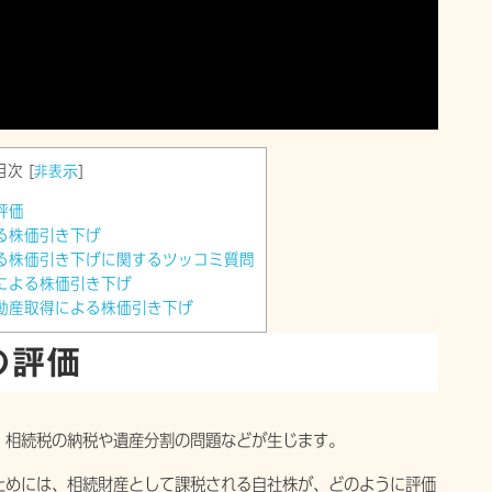
目次
[
非表示
]
評価
る株価引き下げ
る株価引き下げに関するツッコミ質問
による株価引き下げ
動産取得による株価引き下げ
の評価
、相続税の納税や遺産分割の問題などが生じます。
めには、相続財産として課税される自社株が、どのように評価