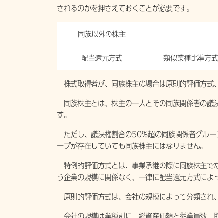
されるのかを押さえておくことが必要です。
同族以外の株主
配当還元方式
類似業種比準方式
株式取得者が、同族株主の場合は原則的評価方式、
同族株主とは、株主の一人とその同族関係者の議決
す。
ただし、議決権割合の50%超の同族関係者グルー
ープが存在していても同族株主にはなりません。
特例的評価方式とは、事業承継の際に同族株主でな
う企業の規模に関係なく、一律に配当還元方式によ
原則的評価方式は、会社の規模によって分類され、
会社の規模は業種別に、総資産価額と従業員数、取