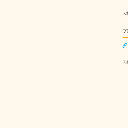
ス
ブ
ス