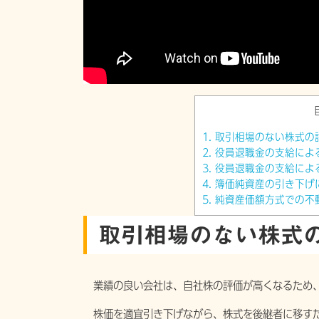
1.
取引相場のない株式の
2.
役員退職金の支給によ
3.
役員退職金の支給によ
4.
簿価純資産の引き下げ
5.
純資産価額方式での不
取引相場のない株式
業績の良い会社は、自社株の評価が高くなるため
株価を適宜引き下げながら、株式を後継者に移すた