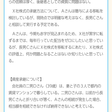
らの信頼は厚く、後継者としての資質に問題はない。
Ｘ社株式の承継方法について、Ａさんは贈与による移転を
検討しているが、現時点では明確な考えはなく、長男Ｃさん
と相談して実行する予定である。
Ａさんは、今期も赤字が見込まれるため、Ｘ社が黒字に転
ずるまでは、毎年行っていた配当をゼロにしたいと思ってい
るが、長男ＣさんにＸ社株式を移転するにあたり、Ｘ社株式
の評価上、何か問題となることはないか知りたいと思ってい
る。
【資産承継について】
会社員の二男Ｄさん（39歳）は、妻と子の３人で都内の
賃貸マンションで暮らしている。二男Ｄさんは、以前から長
男Ｃさんと折り合いが悪く、Ａさんの相続が発生した場合、
相当額を相続できなければ納得できないと考えている。