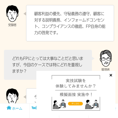
顧客利益の優先、守秘義務の遵守、顧客に
対する説明義務、インフォームドコンセン
ト、コンプライアンスの徹底、FP自身の能
力の啓発です。
どれもFPにとっては大事なことだと思いま
すが、今回のケースでは特にどれを重視し
ますか？
今回のケースでは、インフォームドコンセ
ントを重視します。
ホーム
メンバー
FP1級実技試
お問い合わせ
シップ
験対策講座
Aさんは事業承継について後継者は決まっ