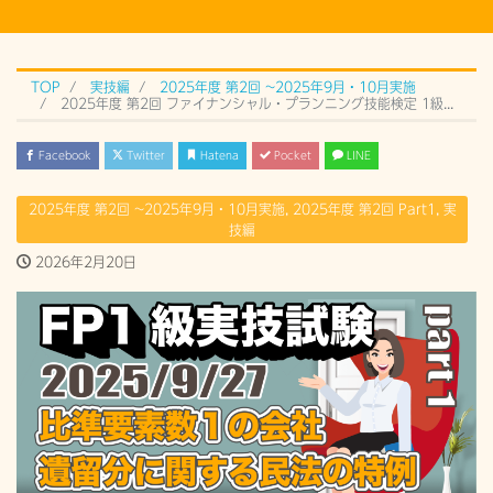
TOP
実技編
2025年度 第2回 ~2025年9月・10月実施
2025年度 第2回 ファイナンシャル・プランニング技能検定 1級実技試験 Part 1 (2025年9月27日）過去問解説
Facebook
Twitter
Hatena
Pocket
LINE
2025年度 第2回 ~2025年9月・10月実施
,
2025年度 第2回 Part1
,
実
技編
2026年2月20日