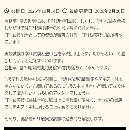
公開日 2025年10月14日
最終更新日 2026年2月20日
合格率1割の難関試験、FP1級学科試験。しかし、学科試験を合格
しただけではFP1級技能士の称号は与えられません。
FP1級技能士としての資質が審査される。FP1級実技試験が待っ
ています。
実技試験は学科試験と違い合格率8割以上です。だからといって油
断していると足をすくわれます。
合格率1割の難関試験突破者が2割も落ちているんですよ。
1級学科の勉強を始める時に、2級や3級の問題集やテキストは本
屋さんにたくさん置いてあるのに1級の本はほとんど置いてなく注
文して購入した方も多いのではないでしょうか。
FP1級実技試験は学科試験以上に情報量が少なく、大きめの書店
でもテキストを見かけることは滅多にありません。
そんな、謎多きFP1級実技試験の過去問を解説します。