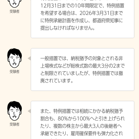
12月31日までの10年間限定で、特例措置
を希望する場合は、2026年3月31日まで
に特例承継計画を作成し、都道府県知事に
提出しなければなりません。
一般措置では、納税猶予の対象とされる非
上場株式などが総株式数の最大3分の2まで
と制限されていましたが、特例措置では撤
廃されています。
また、特例措置では相続にかかる納税猶予
割合も、80%から100%へと引き上げられ
たり、複数の株主から最大3人の後継者へ
承継できたり、雇用確保要件も弾力化され