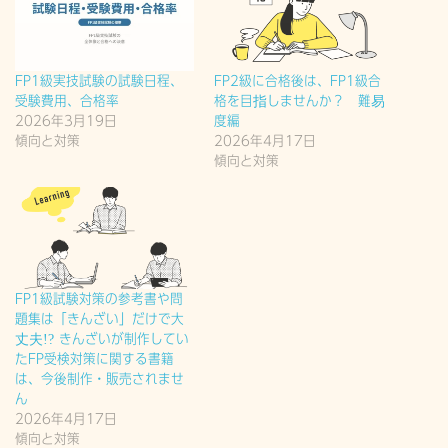
FP1級実技試験の試験日程、
FP2級に合格後は、FP1級合
受験費用、合格率
格を目指しませんか？ 難易
2026年3月19日
度編
傾向と対策
2026年4月17日
傾向と対策
FP1級試験対策の参考書や問
題集は「きんざい」だけで大
丈夫!? きんざいが制作してい
たFP受検対策に関する書籍
は、今後制作・販売されませ
ん
2026年4月17日
傾向と対策