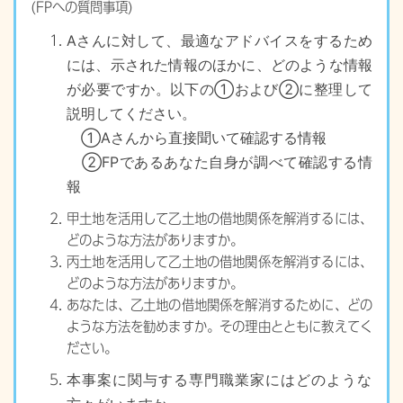
(FPへの質問事項)
Aさんに対して、最適なアドバイスをするため
には、示された情報のほかに、どのような情報
が必要ですか。以下の①および②に整理して
説明してください。
①Aさんから直接聞いて確認する情報
②FPであるあなた自身が調べて確認する情
報
甲土地を活用して乙土地の借地関係を解消するには、
どのような方法がありますか。
丙土地を活用して乙土地の借地関係を解消するには、
どのような方法がありますか。
あなたは、乙土地の借地関係を解消するために、どの
ような方法を勧めますか。その
理由とともに教えてく
ださい。
本事案に関与する専門職業家にはどのような