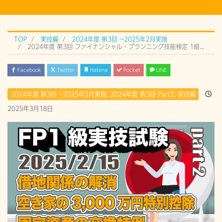
TOP
実技編
2024年度 第3回 ~2025年2月実施
2024年度 第3回 ファイナンシャル・プランニング技能検定 1級実技試験 Part 2 (2025年2月15日）過去問解説
Facebook
Twitter
Hatena
Pocket
LINE
2024年度 第3回 ~2025年2月実施
,
2024年度 第3回 Part2
,
実技編
2025年3月18日