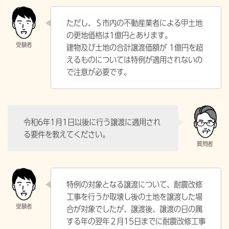
ただし、Ｓ市内の不動産業者による甲土地
の更地価格は1億円とあります。
建物及び土地の合計譲渡価額が 1億円を超
えるものについては特例が適用されないの
で注意が必要です。
令和6年1月1日以後に行う譲渡に適用され
る要件を教えてください。
特例の対象となる譲渡について、耐震改修
工事を行うか取壊し後の土地を譲渡した場
合が対象でしたが、譲渡後、譲渡の日の属
する年の翌年２月15日までに耐震改修工事