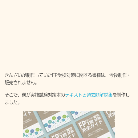
きんざいが制作していたFP受検対策に関する書籍は、今後制作・
販売されません。
そこで、僕が実技試験対策本の
テキストと過去問解説集
を制作し
ました。