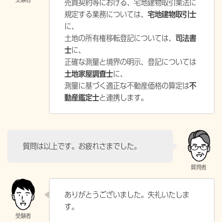
売買契約等における、宅地建物取引業法に
規定する業務については、
宅地建物取引士
に、
土地の所有権移転登記については、
司法書
士
に、
正確な測量と境界の明示、登記については
土地家屋調査士
に、
測量に基づく適正な不動産価格の算定は
不
動産鑑定士
と連携します。
質問は以上です。お疲れさまでした。
ありがとうございました。失礼いたしま
す。