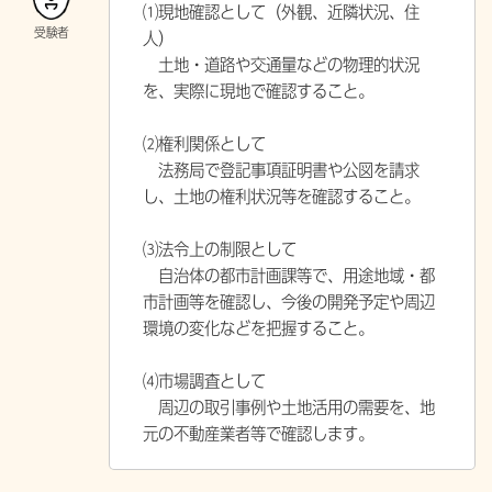
⑴現地確認として（外観、近隣状況、住
人）
土地・道路や交通量などの物理的状況
を、実際に現地で確認すること。
⑵権利関係として
法務局で登記事項証明書や公図を請求
し、土地の権利状況等を確認すること。
⑶法令上の制限として
自治体の都市計画課等で、用途地域・都
市計画等を確認し、今後の開発予定や周辺
環境の変化などを把握すること。
⑷市場調査として
周辺の取引事例や土地活用の需要を、地
元の不動産業者等で確認します。