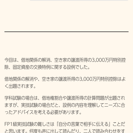
今回は、借地関係の解消、空き家の譲渡所得の3,000万円特別控
除、固定資産の交換特例に関する設例でした。
借地関係の解消や、空き家の譲渡所得の3,000万円特別控除はよ
く出題されます。
学科試験の場合は、借地権割合や譲渡所得の計算問題が出題され
ますが、実技試験の場合だと、設例の内容を理解してニーズに合
ったアドバイスを考える必要があります。
FP1級実技試験の難しさは「自分の言葉で相手に伝える」ことだ
と思います。何度も声に出して読んだり、二人で読み合わせをす