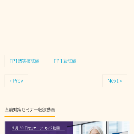
FP1級実技試験
FP１級試験
« Prev
Next »
直前対策セミナー収録動画