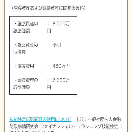
〈譲渡資産および買換資産に関する資料〉
・譲渡資産の
： 8,000万
譲渡価額
円
・譲渡資産の
： 不明
取得費
・譲渡費用
： 480万円
・買換資産の
： 7,600万
取得価額
円
技能検定試験問題の使用について
出典：一般社団法人金融
財政事情研究会 ファイナンシャル・プランニング技能検定 1