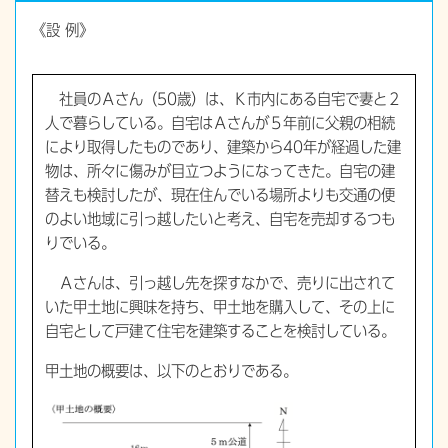
《設 例》
社員のＡさん（50歳）は、Ｋ市内にある自宅で妻と２
人で暮らしている。自宅はＡさんが５年前に父親の相続
により取得したものであり、建築から40年が経過した建
物は、所々に傷みが目立つようになってきた。自宅の建
替えも検討したが、現在住んでいる場所よりも交通の便
のよい地域に引っ越したいと考え、自宅を売却するつも
りでいる。
Ａさんは、引っ越し先を探すなかで、売りに出されて
いた甲土地に興味を持ち、甲土地を購入して、その上に
自宅として戸建て住宅を建築することを検討している。
甲土地の概要は、以下のとおりである。