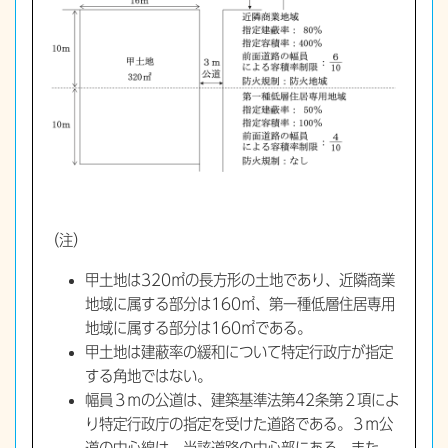
（注）
甲土地は320㎡の長方形の土地であり、近隣商業
地域に属する部分は160㎡、第一種低層住居専用
地域に属する部分は160㎡である。
甲土地は建蔽率の緩和について特定行政庁が指定
する角地ではない。
幅員３ｍの公道は、建築基準法第42条第２項によ
り特定行政庁の指定を受けた道路である。３ｍ公