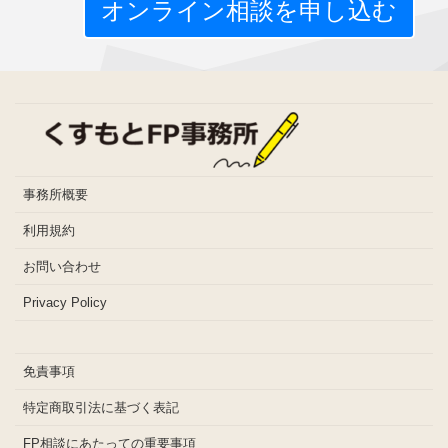
オンライン相談を申し込む
事務所概要
利用規約
お問い合わせ
Privacy Policy
免責事項
特定商取引法に基づく表記
FP相談にあたっての重要事項