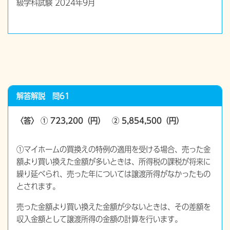
級学科試験 2024年9月
解答解説 問61
〈答〉 ① 723,200（円） ② 5,854,500（円）
①マイホームの買換えの特例の適用を受ける場合、売った金
額より買い換えた金額が多いときは、所得税の課税が将来に
繰り延べられ、売った年については譲渡所得がなかったもの
とされます。
売った金額より買い換えた金額が少ないときは、その差額を
収入金額として譲渡所得の金額の計算を行います。