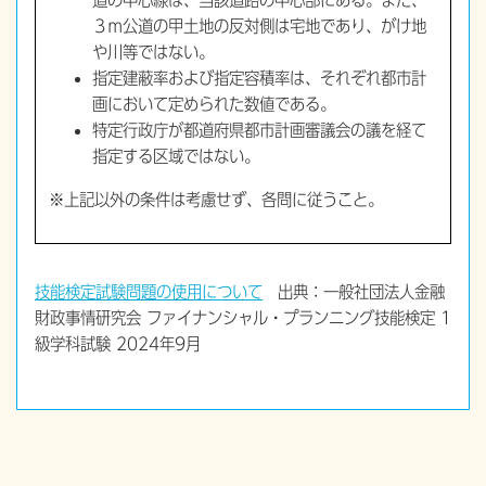
道の中心線は、当該道路の中心部にある。また、
３ｍ公道の甲土地の反対側は宅地であり、がけ地
や川等ではない。
指定建蔽率および指定容積率は、それぞれ都市計
画において定められた数値である。
特定行政庁が都道府県都市計画審議会の議を経て
指定する区域ではない。
※上記以外の条件は考慮せず、各問に従うこと。
技能検定試験問題の使用について
出典：一般社団法人金融
財政事情研究会 ファイナンシャル・プランニング技能検定 1
級学科試験 2024年9月