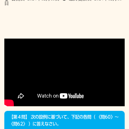
日
【第４問】 次の設例に基づいて、下記の各問（ 《問60》～
《問62》 ）に答えなさい。