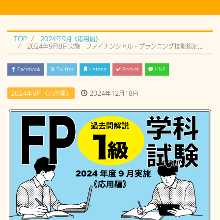
TOP
2024年9月《応用編》
2024年9月8日実施 ファイナンシャル・プランニング技能検定 1級学科試験（応用編）過去問解説《問61》
Facebook
Twitter
Hatena
Pocket
LINE
2024年9月《応用編》
2024年12月18日