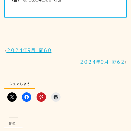
«
２０２４年９月 問６０
２０２４年９月 問６２
»
シェアしよう
関連