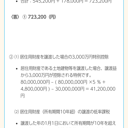
合計：545,200円 + 178,000円 = 723,200円
〈答〉 ① 723,200（円）
② ⑴ 居住用財産を譲渡した場合の3,000万円特別控除
居住用財産である土地建物等を譲渡した場合、譲渡益
から3,000万円が控除される特例です。
80,000,000円 – ( 80,000,000円 ×5 ％ +
4,800,000円 ) – 30,000,000円 = 41,200,000
円
⑵ 居住用財産（所有期間10年超）の譲渡の低率課税
譲渡した年の1月1日において所有期間が10年を超え