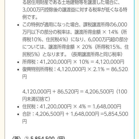
る居住用財産である土地建物等を譲渡した場合に、
3,000万円控除後の譲渡益に対する税率が低くなる特
例です。
この特例が適用になった場合、課税譲渡所得の6,000
万円以下の部分の税率は、譲渡所得金額 × 14%（所
得税10％、住民税4％）になり、6,000万円超の部分
については、譲渡所得金額 × 20%（所得税15％、住
民税5%）となります。（長期譲渡所得と同じ税率）
所得税：41,200,000円 × 10% = 4,120,000円
復興特別所得税：4,120,000円 × 2.1% = 86,520
円
4,120,000円 + 86,520円 = 4,206,500円（100
円未満切捨て）
住民税：41,200,000円 × 4% = 1,648,000円
合計：4,206,500円 + 1,648,000円 =5,854,500
円
〈答〉 ② 5,854,500（円）