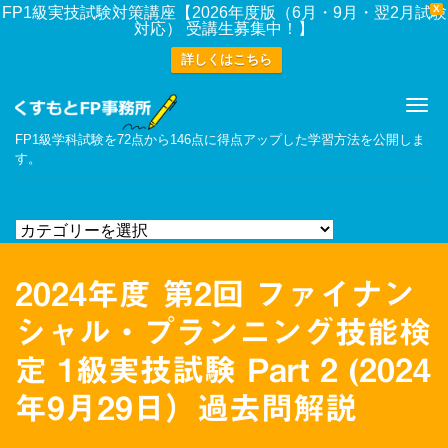
X
FP1級実技試験対策講座【2026年度版（6月・9月・翌2月試験
対応） 受講生募集中！】
詳しくはこちら
Me
FP1級学科試験を72点から146点に得点アップした学習方法を公開しま
す。
2024年度 第2回 ファイナン
シャル・プランニング技能検
定 1級実技試験 Part 2 (2024
年9月29日）過去問解説