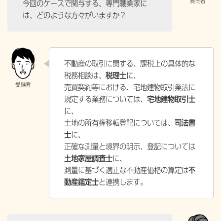
今回のケースで関与する、専門職業家に
は、どのような方々がいますか？
不動産の取引に関する、課税上の具体的な
税務相談は、
税理士
に、
売買契約等における、宅地建物取引業法に
規定する業務については、
宅地建物取引士
に、
土地の所有権移転登記については、
司法書
士
に、
正確な測量と境界の明示、登記については
土地家屋調査士
に、
測量に基づく適正な不動産価格の算定は
不
動産鑑定士
と連携します。