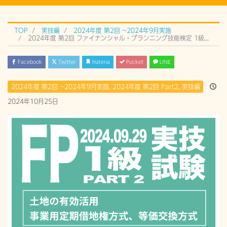
TOP
実技編
2024年度 第2回 ~2024年9月実施
2024年度 第2回 ファイナンシャル・プランニング技能検定 1級実技試験 Part 2 (2024年9月29日）過去問解説
Facebook
Twitter
Hatena
Pocket
LINE
2024年度 第2回 ~2024年9月実施
,
2024年度 第2回 Part2
,
実技編
2024年10月25日