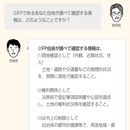
②FPであるあなた自身が調べて確認する情
報は、どのようなことですか？
②FP自身が調べて確認する情報は、
⑴現地確認として（外観、近隣状況、住
人）
土地・道路や交通量などの物理的状況
を、実際に現地で確認すること。
⑵権利関係として
法務局で登記事項証明書や公図を請求
し、土地の権利状況等を確認すること。
⑶法令上の制限として
自治体の都市計画課等で、用途地域・都