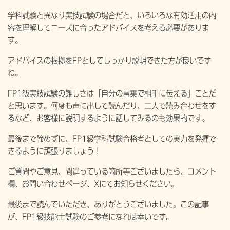
学科試験と異なり実技試験の場合だと、いろいろな有効活用の内
容を理解してニーズに合ったアドバイスを考える必要がありま
す。
アドバイスの根拠をFPとしてしっかり説明できた方が良いです
ね。
FP1級実技試験の難しさは「自分の言葉で相手に伝える」ことだ
と思います。何度も声に出して読んだり、二人で読み合わせをす
るなど、お客様に説明するように話してみるのも効果的です。
最後まで諦めずに、FP1級学科試験合格者としての実力を発揮で
きるように頑張りましょう！
ご質問やご意見、間違っている箇所等ございましたら、コメント
欄、お問い合わせページ、Xにてお知らせください。
最後まで読んでいただき、ありがとうございました。この記事
が、FP1級技能士試験のご参考になれば幸いです。