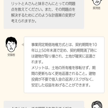
リットとＡさんと妹Ｂさんにとっての問題
点を教えてください。また、その問題点を
解決するためにどのような計画案の変更が
考えられますか。
事業用定期借地権方式とは、契約期間を10
年以上50年未満で定め、契約期間満了時に
は建物が取り壊され、土地が確実に返還さ
れます。
メリットは、土地の所有権を移転せず、期
間の更新もなく更地返還されること。建物
投資が不要で借入金の返済リスクがなく、
安定した収益をあげることができます。