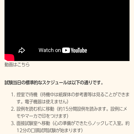
動画はこちら
試験当日の標準的なスケジュールは以下の通りです。
控室で待機（待機中は紙媒体の参考書等は見ることができま
す。電子機器は使えません）
設例を読む机に移動（約15分間設例を読みます。設例にメ
モやマーカで印をつけます）
面接試験室へ移動（心の準備ができたらノックして入室。約
12分の口頭試問試験が始まります）