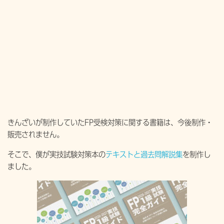
きんざいが制作していたFP受検対策に関する書籍は、今後制作・
販売されません。
そこで、僕が実技試験対策本の
テキストと過去問解説集
を制作し
ました。