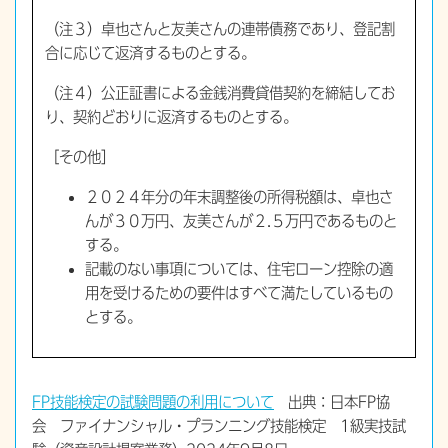
（注３）卓也さんと友美さんの連帯債務であり、登記割
合に応じて返済するものとする。
（注４）公正証書による金銭消費貸借契約を締結してお
り、契約どおりに返済するものとする。
［その他］
２０２４年分の年末調整後の所得税額は、卓也さ
んが３０万円、友美さんが２.５万円であるものと
する。
記載のない事項については、住宅ローン控除の適
用を受けるための要件はすべて満たしているもの
とする。
FP技能検定の試験問題の利用について
出典：日本FP協
会 ファイナンシャル・プランニング技能検定 1級実技試