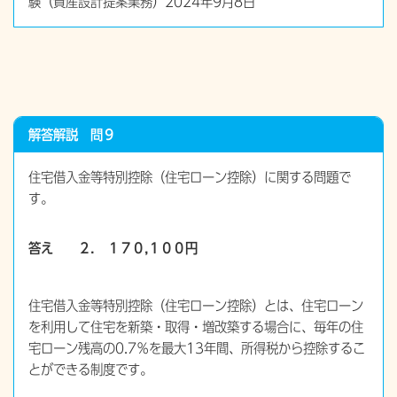
験（資産設計提案業務）2024年9月8日
解答解説 問９
住宅借入金等特別控除（住宅ローン控除）に関する問題で
す。
答え ２． １７０,１００円
住宅借入金等特別控除（住宅ローン控除）とは、住宅ローン
を利用して住宅を新築・取得・増改築する場合に、毎年の住
宅ローン残高の0.7％を最大13年間、所得税から控除するこ
とができる制度です。