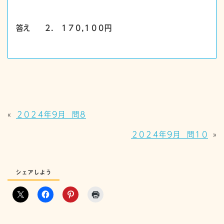
答え ２． １７０,１００円
«
２０２４年９月 問８
２０２４年９月 問１０
»
シェアしよう