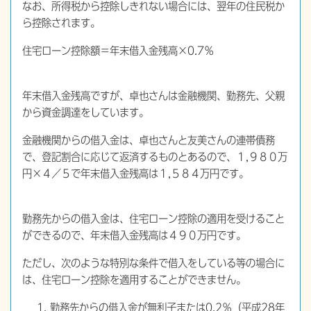
なお、所得税から控除しきれない場合には、翌年の住民税か
ら控除されます。
住宅ローン控除額＝年末借入金残高×0.7％
年末借入金残高ですが、卓也さんは金融機関、勤務先、父親
から資金調達をしています。
金融機関からの借入金は、卓也さんと友美さんの連帯債務
で、登記割合に応じて返済するものとあるので、１,９８０万
円×４／５で年末借入金残高は１,５８４万円です。
勤務先からの借入金は、住宅ローン控除の適用を受けること
ができるので、年末借入金残高は４９０万円です。
ただし、次のような特別な条件で借入をしている等の場合に
は、住宅ローン控除を適用することができません。
勤務先からの借入金が無利子または0.2％（平成28年