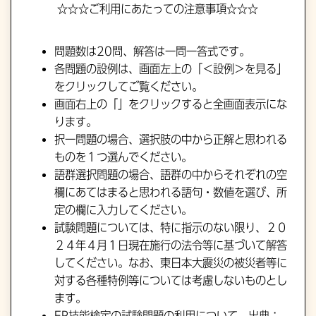
☆☆☆ご利用にあたっての注意事項☆☆☆
問題数は20問、解答は一問一答式です。
各問題の設例は、画面左上の「＜設例＞を見る」
をクリックしてご覧ください。
画面右上の「」をクリックすると全画面表示にな
ります。
択一問題の場合、選択肢の中から正解と思われる
ものを１つ選んでください。
語群選択問題の場合、語群の中からそれぞれの空
欄にあてはまると思われる語句・数値を選び、所
定の欄に入力してください。
試験問題については、特に指示のない限り、２０
２４年４月１日現在施行の法令等に基づいて解答
してください。なお、東日本大震災の被災者等に
対する各種特例等については考慮しないものとし
ます。
FP技能検定の試験問題の利用について
出典：