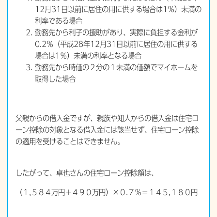
12月31日以前に居住の用に供する場合は1％）未満の
利率である場合
勤務先から利子の援助があり、実際に負担する金利が
0.2％（平成28年12月31日以前に居住の用に供する
場合は1％）未満の利率となる場合
勤務先から時価の２分の１未満の価額でマイホームを
取得した場合
父親からの借入金ですが、親族や知人からの借入金は住宅ロ
ーン控除の対象となる借入金には該当せず、住宅ローン控除
の適用を受けることはできません。
したがって、卓也さんの住宅ローン控除額は、
（１,５８４万円＋４９０万円）×０.７％＝１４５,１８０円