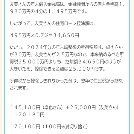
友美さんの年末借入金残高は、金融機関からの借入金残高１,
９８０万円の４分の１、４９５万円です。
したがって、友美さんの住宅ローン控除額は、
４９５万円×０.７％＝３４,６５０円
ただし、２０２４年分の年末調整後の所得税額は、卓也さん
が３０万円、友美さんが２.５万円なので、本来納めるべき所
得税２５,０００万円よりも、控除額３４,６５０円のほうが
大きいため、控除できる金額は２５,０００円です。
所得税から控除しきれなかった分は、翌年の住民税から控除
されます。
１４５,１８０円（卓也さん）＋２５,０００円（友美さん）
＝１７０,１８０円
１７０,１００円（１００円未満切り捨て）