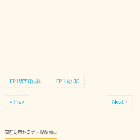
FP1級実技試験
FP１級試験
« Prev
Next »
直前対策セミナー収録動画