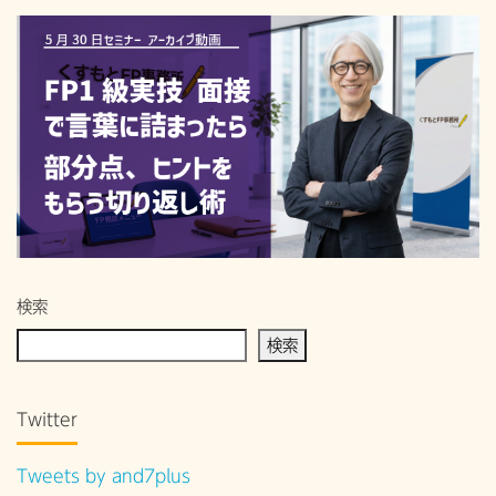
検索
検索
Twitter
Tweets by and7plus