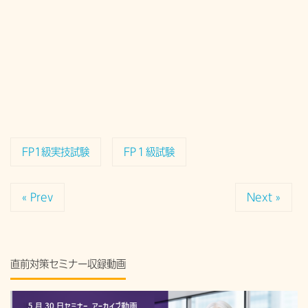
FP1級実技試験
FP１級試験
« Prev
Next »
直前対策セミナー収録動画