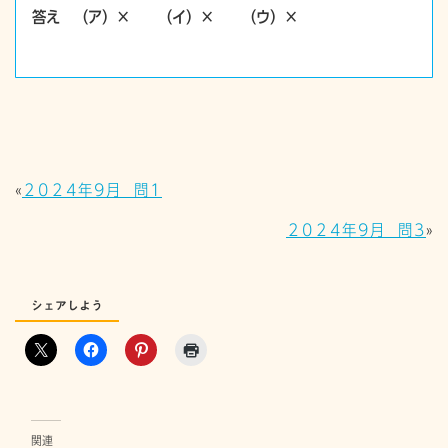
答え （ア）×
（イ）×
（ウ）×
«
２０２４年９月 問１
２０２４年９月 問３
»
シェアしよう
関連