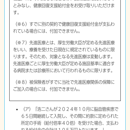
とみなし、健康回復支援給付金をお受け取りいただけま
す。
（※６）すでに別の契約で健康回復支援給付金が支払わ
れている場合には、付加できません。
（※７）先進医療とは、厚生労働大臣が定める先進医療
をいい、療養を受けた日現在に規定されているものに限
ります。そのため、対象となる先進医療は変動します。
先進医療ごとに厚生労働大臣が定める施設基準に適合す
る病院または診療所において行われるものに限ります。
（※８）被保険者がすでに当社で先進医療関係の保障に
ご加入の場合には、付加できません。
（ア）「浩二さんが２０２４年１０月に脳血管疾患で
６５日間継続して入院し、その間に約款に定められた
所定の手術（給付倍率４０倍）を受けた場合、支払わ
れる給付金の合計は１０５万円となります。」