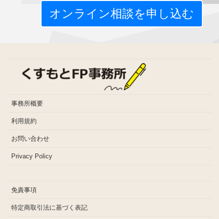
オンライン相談を申し込む
事務所概要
利用規約
お問い合わせ
Privacy Policy
免責事項
特定商取引法に基づく表記