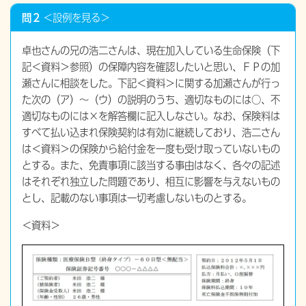
問２
＜設例を見る＞
卓也さんの兄の浩二さんは、現在加入している生命保険（下
記＜資料＞参照）の保障内容を確認したいと思い、ＦＰの加
瀬さんに相談をした。下記＜資料＞に関する加瀬さんが行っ
た次の（ア）～（ウ）の説明のうち、適切なものには○、不
適切なものには×を解答欄に記入しなさい。なお、保険料は
すべて払い込まれ保険契約は有効に継続しており、浩二さん
は＜資料＞の保険から給付金を一度も受け取っていないもの
とする。また、免責事項に該当する事由はなく、各々の記述
はそれぞれ独立した問題であり、相互に影響を与えないもの
とし、記載のない事項は一切考慮しないものとする。
＜資料＞