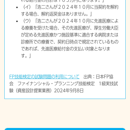
（イ）「浩二さんが２０２４年１０月に当契約を解約
する場合、解約返戻金はありません。」
（ウ）「浩二さんが２０２４年１０月に先進医療によ
る療養を受けた場合、その先進医療が、厚生労働大臣
が定める先進医療かつ施設基準に適合する病院または
診療所での療養で、契約日時点で規定されているもの
であれば、先進医療給付金の支払い対象となりま
す。」
FP技能検定の試験問題の利用について
出典：日本FP協
会 ファイナンシャル・プランニング技能検定 1級実技試
験（資産設計提案業務）2024年9月8日