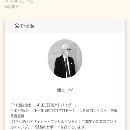
2024年9月25日
筆記形式
Profile
楠本 学
FP1級技能士、J-FLEC認定アドバイザー。
日本FP協会 CFP30周年記念プロモーション動画コンテスト 最優
秀賞受賞
DTP・Webデザイナー・コンサルタントとして開業や副業のコンサ
ルティング、FP試験のサポートを行っています。