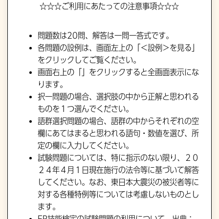
☆☆☆ご利用にあたっての注意事項☆☆☆
問題数は20問、解答は一問一答式です。
各問題の設例は、画面左上の「＜設例＞を見る」
をクリックしてご覧ください。
画面右上の「」をクリックすると全画面表示にな
ります。
択一問題の場合、選択肢の中から正解と思われる
ものを１つ選んでください。
語群選択問題の場合、語群の中からそれぞれの空
欄にあてはまると思われる語句・数値を選び、所
定の欄に入力してください。
試験問題については、特に指示のない限り、２０
２４年４月１日現在施行の法令等に基づいて解答
してください。なお、東日本大震災の被災者等に
対する各種特例等については考慮しないものとし
ます。
FP技能検定の試験問題の利用について
出典：