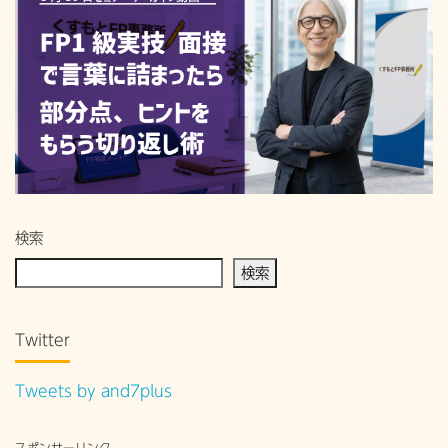
検索
検索
Twitter
Tweets by and7plus