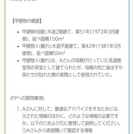
【甲建物の概要】
甲建物i母屋):木造2階建て、築51年(1972年3月建
築)、延べ面積150m²
甲建物ⅱ(離れ):木造平屋建て、築42年(1981年3月
建築)、延べ面積50m²
甲建物ⅱ(離れ)は、Aさんの母親が行っていた茶道教
室用の茶室として建てられたが、母親の死亡後は子や
孫たちが訪れた際の客間として使用されていた。
(FPへの質問事項)
Aさんに対して、最適なアドバイスをするためには、
示された情報のほかに、どのような情報が必要です
か。以下の①および②に整理して説明してください。
①Aさんから直接聞いて確認する情報