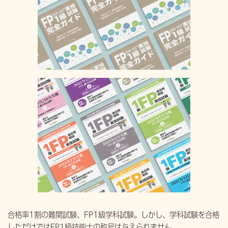
合格率1割の難関試験、FP1級学科試験。しかし、学科試験を合格
しただけではFP1級技能士の称号は与えられません。