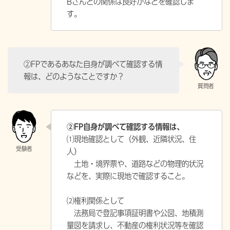
Bさんとの関係は良好かなどを確認しま
す。
②FPであるあなた自身が調べて確認する情
報は、どのようなことですか？
②FP自身が調べて確認する情報は、
⑴現地確認として（外観、近隣状況、住
人）
土地・境界票や、道路などの物理的状況
などを、実際に現地で確認すること。
⑵権利関係として
法務局で登記事項証明書や公図、地積測
量図を請求し、不動産の権利状況等を確認