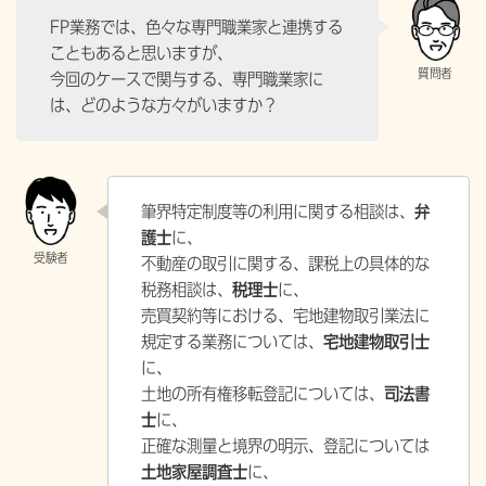
FP業務では、色々な専門職業家と連携する
こともあると思いますが、
今回のケースで関与する、専門職業家に
は、どのような方々がいますか？
筆界特定制度等の利用に関する相談は、
弁
護士
に、
不動産の取引に関する、課税上の具体的な
税務相談は、
税理士
に、
売買契約等における、宅地建物取引業法に
規定する業務については、
宅地建物取引士
に、
土地の所有権移転登記については、
司法書
士
に、
正確な測量と境界の明示、登記については
土地家屋調査士
に、