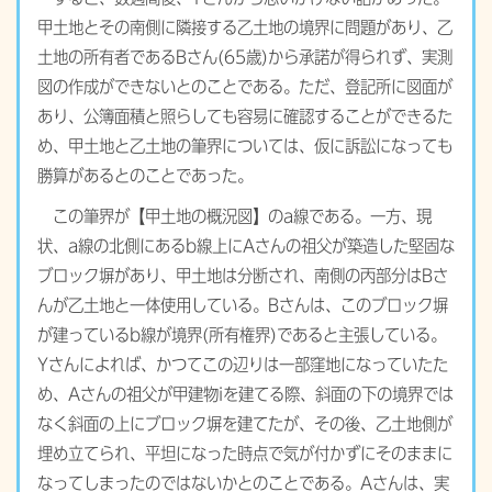
甲土地とその南側に隣接する乙土地の境界に問題があり、乙
土地の所有者であるBさん(65歳)から承諾が得られず、実測
図の作成ができないとのことである。ただ、登記所に図面が
あり、公簿面積と照らしても容易に確認することができるた
め、甲土地と乙土地の筆界については、仮に訴訟になっても
勝算があるとのことであった。
この筆界が【甲土地の概況図】のa線である。一方、現
状、a線の北側にあるb線上にAさんの祖父が築造した堅固な
ブロック塀があり、甲土地は分断され、南側の丙部分はBさ
んが乙土地と一体使用している。Bさんは、このブロック塀
が建っているb線が境界(所有権界)であると主張している。
Yさんによれば、かつてこの辺りは一部窪地になっていたた
め、Aさんの祖父が甲建物iを建てる際、斜面の下の境界では
なく斜面の上にブロック塀を建てたが、その後、乙土地側が
埋め立てられ、平坦になった時点で気が付かずにそのままに
なってしまったのではないかとのことである。Aさんは、実