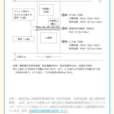
出典：一般社団法人金融財政事情研究会 1級学科試験、1級実技試験（個人資産相談
業務） なお、当サイトの管理人は一般社団法人金融財政事情研究会のファイナンシ
ャル・プランニング技能士センター会員のため許諾申請の必要なく試験問題を利用し
ています。参考：
技能検定試験問題の使用について