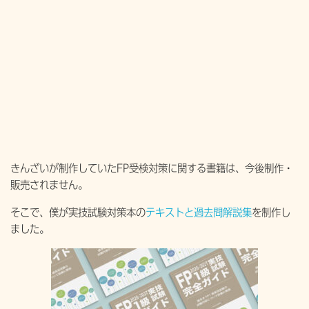
きんざいが制作していたFP受検対策に関する書籍は、今後制作・
販売されません。
そこで、僕が実技試験対策本の
テキストと過去問解説集
を制作し
ました。