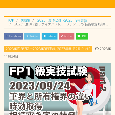
TOP
実技編
2023年度 第2回 ~2023年9月実施
2023年度 第2回 ファイナンシャル・プランニング技能検定1級実技試験 Part2 (2023年9月24日) 過去問解説
Facebook
Twitter
Hatena
Pocket
LINE
2023年度 第2回 ~2023年9月実施
,
2023年度 第2回 Part2
2023年
11月24日