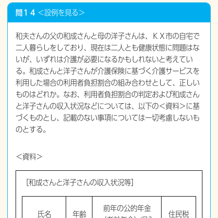
問１４
＜設例を見る＞
和夫さんの父の和成さんと母の洋子さんは、ＫＸ市の自宅で
二人暮らしをしており、現在は二人とも健康状態に問題はな
いが、いずれは介護が必要になるかもしれないと考えてい
る。和成さんと洋子さんが介護保険に基づく介護サービスを
利用した場合の利用者負担割合の組み合わせとして、正しい
ものはどれか。なお、利用者負担割合の判定および和成さん
と洋子さんの収入状況などについては、以下の＜資料＞に基
づくものとし、記載のない事項については一切考慮しないも
のとする。
＜資料＞
［和成さんと洋子さんの収入状況等］
前年の公的年金
氏名
年齢
住民税