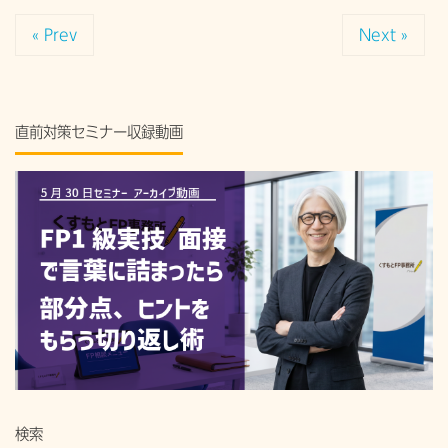
« Prev
Next »
直前対策セミナー収録動画
検索