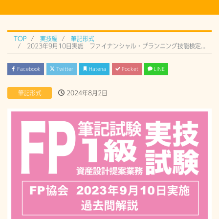
TOP
実技編
筆記形式
2023年9月10日実施 ファイナンシャル・プランニング技能検定 1級実技試験（筆記形式）過去問解説
Facebook
Twitter
Hatena
Pocket
LINE
筆記形式
2024年8月2日