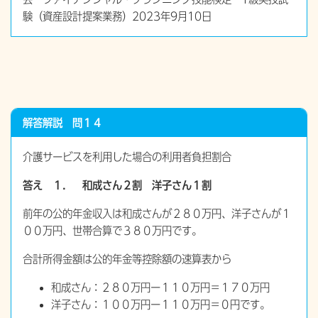
験（資産設計提案業務）2023年9月10日
解答解説 問１４
介護サービスを利用した場合の利用者負担割合
答え １． 和成さん２割 洋子さん１割
前年の公的年金収入は和成さんが２８０万円、洋子さんが１
００万円、世帯合算で３８０万円です。
合計所得金額は公的年金等控除額の速算表から
和成さん：２８０万円ー１１０万円＝１７０万円
洋子さん：１００万円ー１１０万円＝０円です。