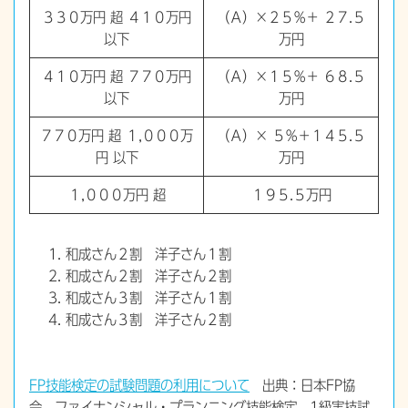
３３０万円 超 ４１０万円
（Ａ）×２５％＋ ２７.５
以下
万円
４１０万円 超 ７７０万円
（Ａ）×１５％＋ ６８.５
以下
万円
７７０万円 超 １,０００万
（Ａ）× ５％＋１４５.５
円 以下
万円
１,０００万円 超
１９５.５万円
和成さん２割 洋子さん１割
和成さん２割 洋子さん２割
和成さん３割 洋子さん１割
和成さん３割 洋子さん２割
FP技能検定の試験問題の利用について
出典：日本FP協
会 ファイナンシャル・プランニング技能検定 1級実技試