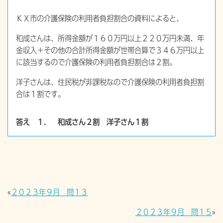
ＫＸ市の介護保険の利用者負担割合の資料によると、
和成さんは、所得金額が１６０万円以上２２０万円未満、年
金収入＋その他の合計所得金額が世帯合算で３４６万円以上
に該当するので介護保険の利用者負担割合は２割。
洋子さんは、住民税が非課税なので介護保険の利用者負担割
合は１割です。
答え １． 和成さん２割 洋子さん１割
«
２０２３年９月 問１３
２０２３年９月 問１５
»