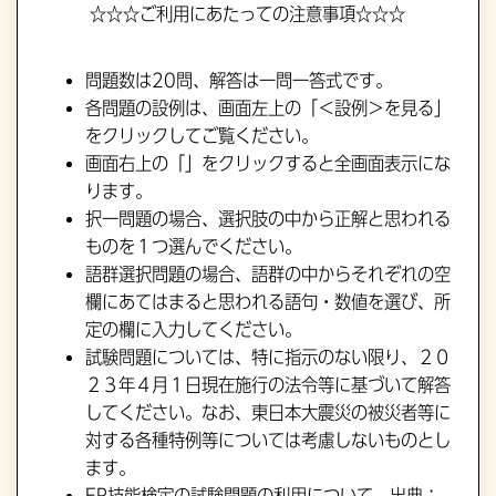
☆☆☆ご利用にあたっての注意事項☆☆☆
問題数は20問、解答は一問一答式です。
各問題の設例は、画面左上の「＜設例＞を見る」
をクリックしてご覧ください。
画面右上の「」をクリックすると全画面表示にな
ります。
択一問題の場合、選択肢の中から正解と思われる
ものを１つ選んでください。
語群選択問題の場合、語群の中からそれぞれの空
欄にあてはまると思われる語句・数値を選び、所
定の欄に入力してください。
試験問題については、特に指示のない限り、２０
２３年４月１日現在施行の法令等に基づいて解答
してください。なお、東日本大震災の被災者等に
対する各種特例等については考慮しないものとし
ます。
FP技能検定の試験問題の利用について
出典：