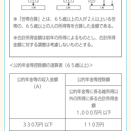
※「世帯合算」とは、６５歳以上の人が２人以上いる世
帯の、６５歳以上の人の所得等を合算した金額である。
※合計所得金額は前年の所得によるものとし、合計所得
金額に対する調整は考慮しないものとする｡
＜公的年金等控除額の速算表（６５歳以上)＞
公的年金等の収入金額
公的年金等控除額
（Ａ）
公的年金等に係る雑所得以
外の所得に係る合計所得金
額
１,０００万円 以下
３３０万円 以下
１１０万円