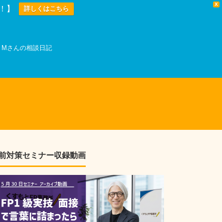
X
中！】
詳しくはこちら
Mさんの相談日記
前対策セミナー収録動画