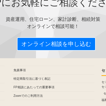
Pにお気軽にご相談くだ
資産運用、住宅ローン、家計診断、相続対策
オンラインで相談可能！
オンライン相談を申し込む
免責事項
セ
特定商取引法に基づく表記
セ
セ
FP相談にあたっての重要事項
Zoomでのご利用方法
福