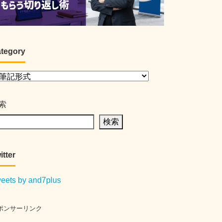
tegory
索
検索
itter
eets by and7plus
ポンサーリンク